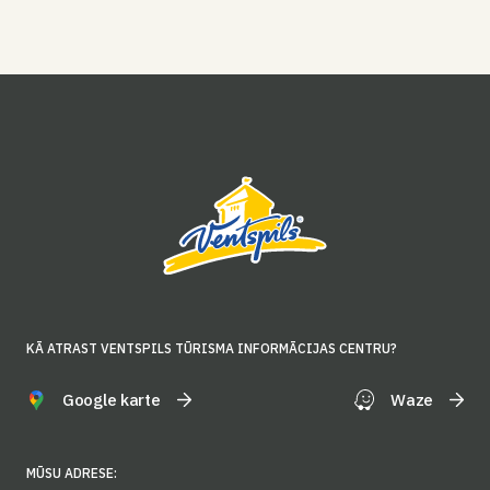
KĀ ATRAST VENTSPILS TŪRISMA INFORMĀCIJAS CENTRU?
Google karte
Waze
MŪSU ADRESE: