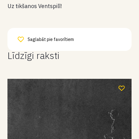
Uz tikšanos Ventspilī!
Saglabāt pie favorītiem
Līdzīgi raksti