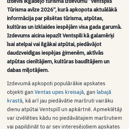
izdevis ikgadējo tūrisma izdevumu “Ventspils
Tūrisma avīze 2026”, kurā apkopota aktuālākā
informācija par pilsētas tūrisma, atpūtas,
kultūras un izklaides iespējām visa gada garumā.
Izdevums aicina iepazīt Ventspili kā galamērķi
īsai atelpai vai ilgākai atpūtai, piedāvājot
daudzveidīgas iespējas ģimenēm, aktīvās
atpūtas cienītājiem, kultūras baudītājiem un
dabas mīļotājiem.
Izdevumā apkopoti populārākie apskates
objekti gan
Ventas upes kreisajā
, gan
labajā
krastā
, kā arī jau piedāvātie maršruti vairāku
dienu atpūtai Ventspilī un apkārtnē. Apmeklētāji
var izvēlēties kādu no piedāvātajiem maršrutiem
vai papildināt to ar sev interesējošiem apskates