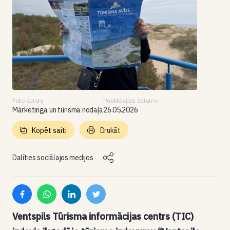
Foto autors
Publikācijas datums
Mārketinga un tūrisma nodaļa
26.05.2026
Kopēt saiti
Drukāt
Dalīties sociālajos medijos
Ventspils Tūrisma informācijas centrs (TIC)