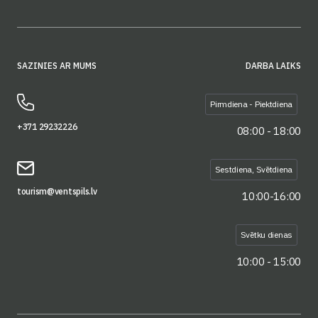
SAZINIES AR MUMS
DARBA LAIKS
Pirmdiena - Piektdiena
+371 29232226
08:00 - 18:00
Sestdiena, Svētdiena
tourism@ventspils.lv
10:00-16:00
Svētku dienas
10:00 - 15:00