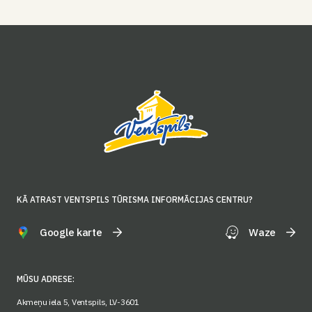
KĀ ATRAST VENTSPILS TŪRISMA INFORMĀCIJAS CENTRU?
Google karte
Waze
MŪSU ADRESE:
Akmeņu iela 5, Ventspils, LV-3601