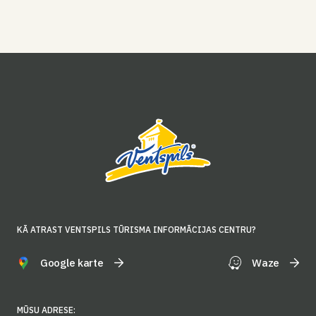
KĀ ATRAST VENTSPILS TŪRISMA INFORMĀCIJAS CENTRU?
Google karte
Waze
MŪSU ADRESE: