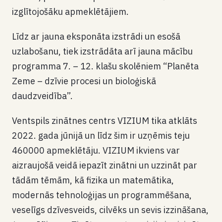
izglītojošāku apmeklētājiem.
Līdz ar jauna eksponāta izstrādi un esošā
uzlabošanu, tiek izstrādāta arī jauna mācību
programma 7. – 12. klašu skolēniem “Planēta
Zeme – dzīvie procesi un bioloģiskā
daudzveidība”.
Ventspils zinātnes centrs VIZIUM tika atklāts
2022. gada jūnijā un līdz šim ir uzņēmis teju
460000 apmeklētāju. VIZIUM ikviens var
aizraujošā veidā iepazīt zinātni un uzzināt par
tādām tēmām, kā fizika un matemātika,
modernās tehnoloģijas un programmēšana,
veselīgs dzīvesveids, cilvēks un sevis izzināšana,