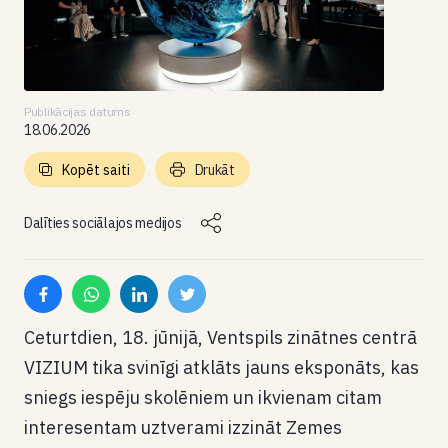
Publikācijas datums
18.06.2026
Kopēt saiti
Drukāt
Dalīties sociālajos medijos
Ceturtdien, 18. jūnijā, Ventspils zinātnes centrā
VIZIUM tika svinīgi atklāts jauns eksponāts, kas
sniegs iespēju skolēniem un ikvienam citam
interesentam uztverami izzināt Zemes