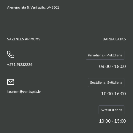
Akmeņu iela 5, Ventspils, LV-3601
SAZINIES AR MUMS
DARBA LAIKS
Pirmdiena - Piektdiena
+371 29232226
08:00 - 18:00
Sestdiena, Svētdiena
tourism@ventspils.lv
10:00-16:00
Svētku dienas
10:00 - 15:00