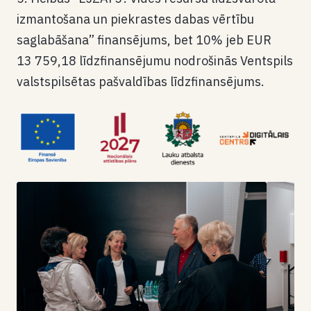
izmantošana un piekrastes dabas vērtību
saglabāšana” finansējums, bet 10% jeb EUR
13 759,18 līdzfinansējumu nodrošinās Ventspils
valstspilsētas pašvaldības līdzfinansējums.