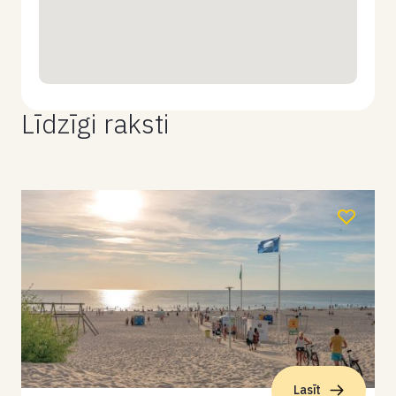
Līdzīgi raksti
Lasīt