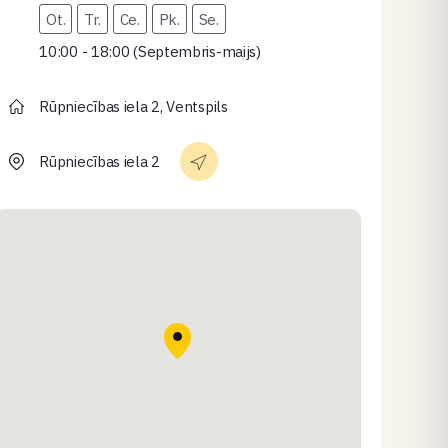
Ot.
Tr.
Ce.
Pk.
Se.
10:00 - 18:00 (Septembris-maijs)
Rūpniecības iela 2, Ventspils
Rūpniecības iela 2