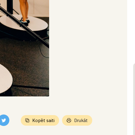
Kopēt saiti
Drukāt