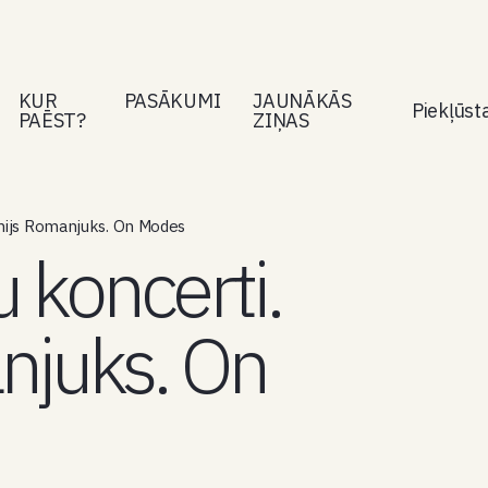
KUR
PASĀKUMI
JAUNĀKĀS
Piekļūs
PAĒST?
ZIŅAS
onijs Romanjuks. On Modes
 koncerti.
njuks. On