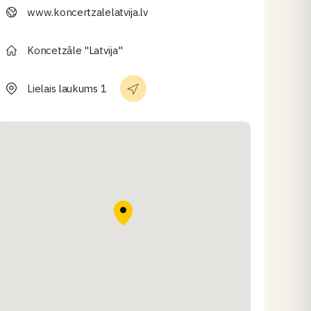
www.koncertzalelatvija.lv
Koncetzāle "Latvija"
Lielais laukums 1