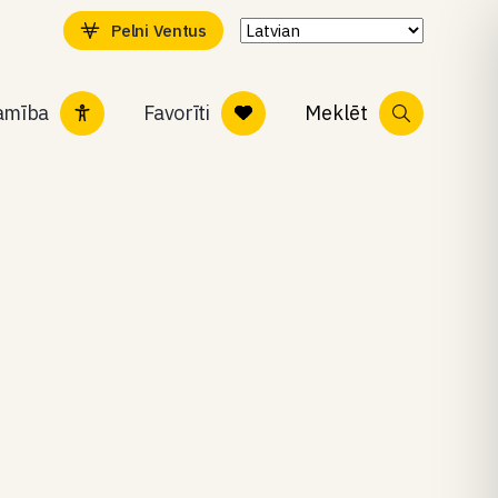
Pelni Ventus
tamība
Favorīti
Meklēt