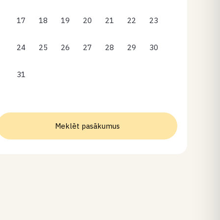
17
18
19
20
21
22
23
24
25
26
27
28
29
30
31
Meklēt pasākumus