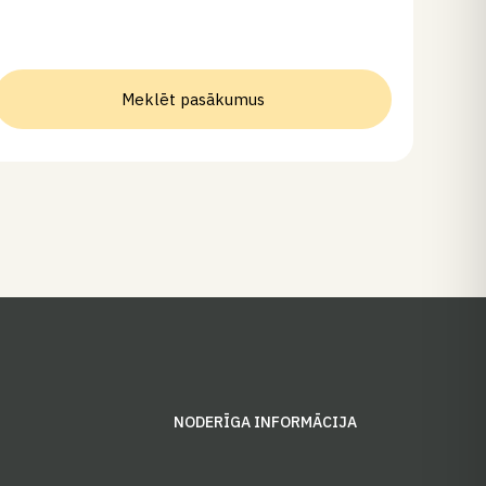
Meklēt pasākumus
S
NODERĪGA INFORMĀCIJA