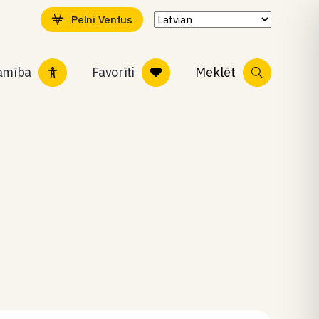
Pelni Ventus
tamība
Favorīti
Meklēt