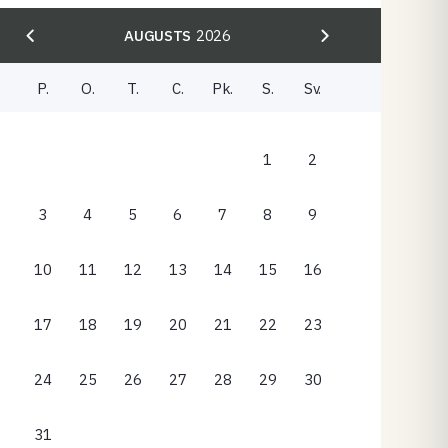
AUGUSTS
2026
P.
O.
T.
C.
Pk.
S.
Sv.
1
2
3
4
5
6
7
8
9
10
11
12
13
14
15
16
17
18
19
20
21
22
23
24
25
26
27
28
29
30
31