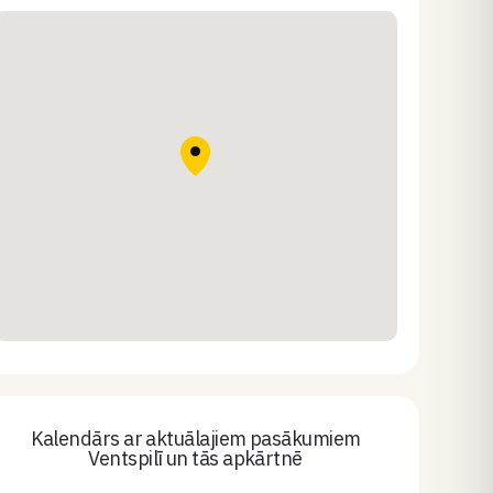
Kalendārs ar aktuālajiem pasākumiem
Ventspilī un tās apkārtnē