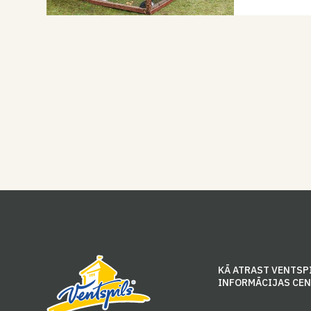
KĀ ATRAST VENTSP
INFORMĀCIJAS CE