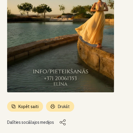
Kopēt saiti
Drukāt
Dalīties sociālajos medijos