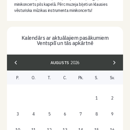
minikoncerts pils kapelā. Pērc muzeja biļeti un klausies
vēsturiska mūzikas instrumenta minikoncertu!
Kalendārs ar aktuālajiem pasākumiem
Ventspilī un tās apkārtnē
AUGUSTS
2026
P.
O.
T.
C.
Pk.
S.
Sv.
1
2
3
4
5
6
7
8
9