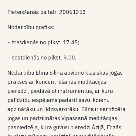
Pieteikšanās pa tālr. 20061353
Nodarbību grafiks:
– trešdienās no plkst. 17.45;
– sestdienās no plkst. 9.00.
Nodarbībā Elīna Siliņa apvieno klasiskās jogas
prakses ar koncentrēšanās meditācijas
pieredzi, piedāvājot instrumentus, ar kuru
palīdzību iespējams padarīt savu ikdienu
apzinātāku un līdzsvarotāku. Elīna ir sertificēta
jogas un padziļinātas Vipassanā meditācijas
pasniedzēja, kura guvusi pieredzi Āzijā, līdzās