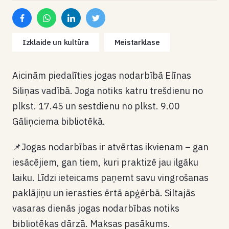
Izklaide un kultūra
Meistarklase
Aicinām piedalīties jogas nodarbībā Elīnas
Siliņas vadībā. Joga notiks katru trešdienu no
plkst. 17.45 un sestdienu no plkst. 9.00
Gāliņciema bibliotēkā.
📌Jogas nodarbības ir atvērtas ikvienam – gan
iesācējiem, gan tiem, kuri praktizē jau ilgāku
laiku. Līdzi ieteicams paņemt savu vingrošanas
paklājiņu un ierasties ērtā apģērbā. Siltajās
vasaras dienās jogas nodarbības notiks
bibliotēkas dārzā. Maksas pasākums.