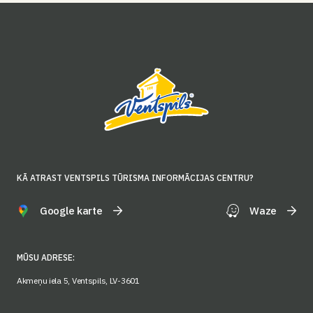
KĀ ATRAST VENTSPILS TŪRISMA INFORMĀCIJAS CENTRU?
Google karte
Waze
MŪSU ADRESE:
Akmeņu iela 5, Ventspils, LV-3601