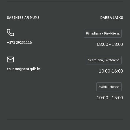
SAZINIES AR MUMS
DARBA LAIKS
Pirmdiena - Piektdiena
+371 29232226
08:00 - 18:00
Sestdiena, Svētdiena
tourism@ventspils.lv
10:00-16:00
Svētku dienas
10:00 - 15:00