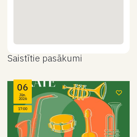
Saistītie pasākumi
06
Jūn.
2026
17:00