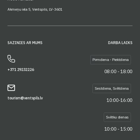
Akmeņu iela 5, Ventspils, LV-3601
SAZINIES AR MUMS
DARBA LAIKS
Pirmdiena - Piektdiena
+371 29232226
08:00 - 18:00
Sestdiena, Svētdiena
tourism@ventspils.lv
10:00-16:00
Svētku dienas
10:00 - 15:00