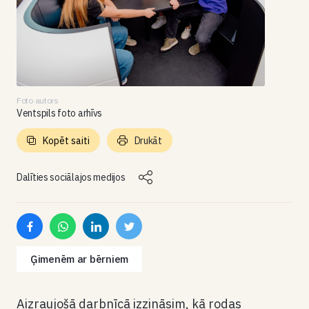
Foto autors
Ventspils foto arhīvs
Kopēt saiti
Drukāt
Dalīties sociālajos medijos
Ģimenēm ar bērniem
Aizraujošā darbnīcā izzināsim, kā rodas