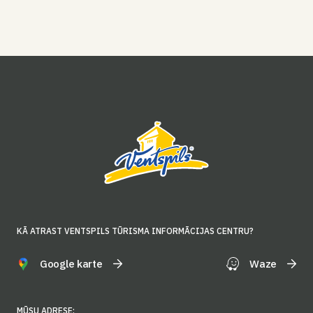
KĀ ATRAST VENTSPILS TŪRISMA INFORMĀCIJAS CENTRU?
Google karte
Waze
MŪSU ADRESE: