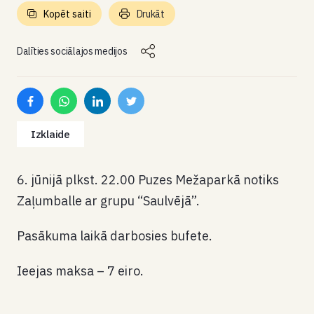
Kopēt saiti
Drukāt
Dalīties sociālajos medijos
Izklaide
6. jūnijā plkst. 22.00 Puzes Mežaparkā notiks
Zaļumballe ar grupu “Saulvējā”.
Pasākuma laikā darbosies bufete.
Ieejas maksa – 7 eiro.