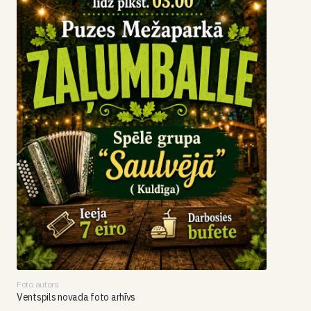
Foto autors
Ventspils novada foto arhīvs