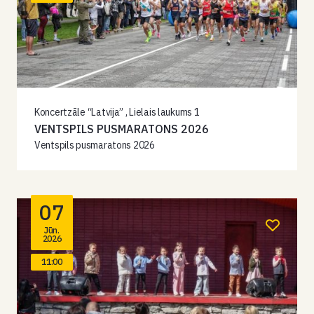
Koncertzāle “Latvija” , Lielais laukums 1
VENTSPILS PUSMARATONS 2026
Ventspils pusmaratons 2026
07
Jūn.
2026
11:00