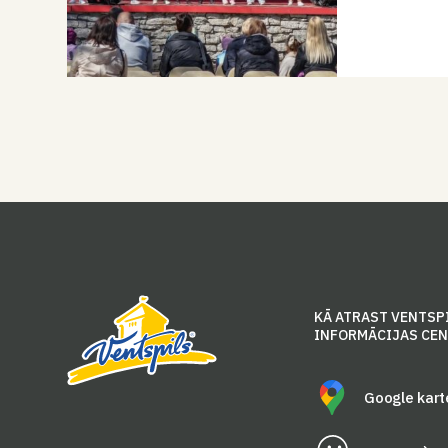
KĀ ATRAST VENTSP
INFORMĀCIJAS CE
Google kart