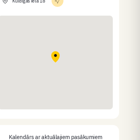
Kuldīgas iela 18
Kalendārs ar aktuālajiem pasākumiem