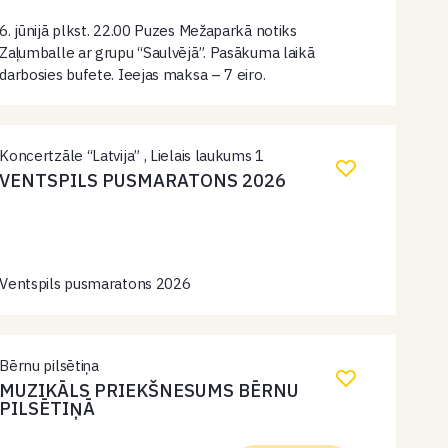
6. jūnijā plkst. 22.00 Puzes Mežaparkā notiks
Zaļumballe ar grupu “Saulvējā”. Pasākuma laikā
darbosies bufete. Ieejas maksa – 7 eiro.
Koncertzāle “Latvija” , Lielais laukums 1
VENTSPILS PUSMARATONS 2026
Ventspils pusmaratons 2026
Bērnu pilsētiņa
MUZIKĀLS PRIEKŠNESUMS BĒRNU
PILSĒTIŅĀ