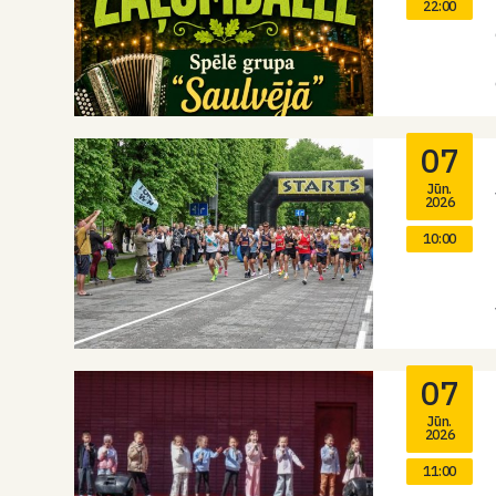
22:00
07
Jūn.
2026
10:00
07
Jūn.
2026
11:00