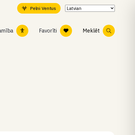
Pelni Ventus
tamība
Favorīti
Meklēt