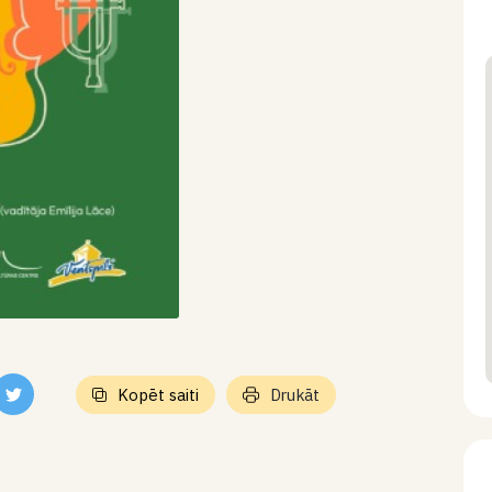
Kopēt saiti
Drukāt