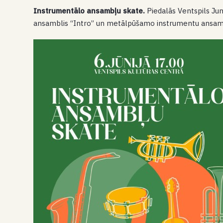
Instrumentālo ansambļu skate.
Piedalās Ventspils Jun
ansamblis “Intro” un metālpūšamo instrumentu ansamb