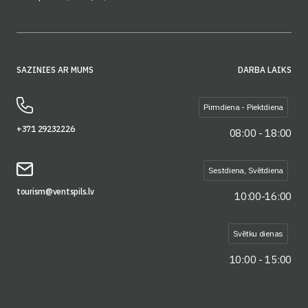
SAZINIES AR MUMS
DARBA LAIKS
Pirmdiena - Piektdiena
+371 29232226
08:00 - 18:00
Sestdiena, Svētdiena
tourism@ventspils.lv
10:00-16:00
Svētku dienas
10:00 - 15:00