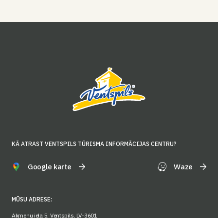
KĀ ATRAST VENTSPILS TŪRISMA INFORMĀCIJAS CENTRU?
Google karte
Waze
MŪSU ADRESE:
Akmeņu iela 5, Ventspils, LV-3601