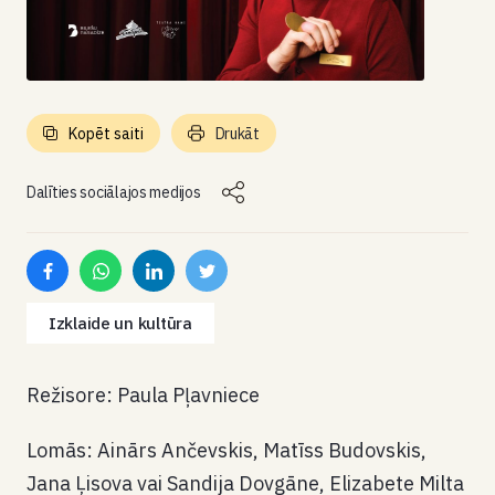
Kopēt saiti
Drukāt
Dalīties sociālajos medijos
Izklaide un kultūra
Režisore: Paula Pļavniece
Lomās: Ainārs Ančevskis, Matīss Budovskis,
Jana Ļisova vai Sandija Dovgāne, Elizabete Milta