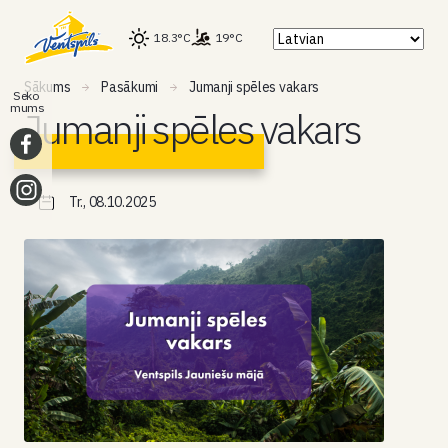
18.3°C
19°C
Sākums
Pasākumi
Jumanji spēles vakars
Seko
mums
Jumanji spēles vakars
Tr., 08.10.2025