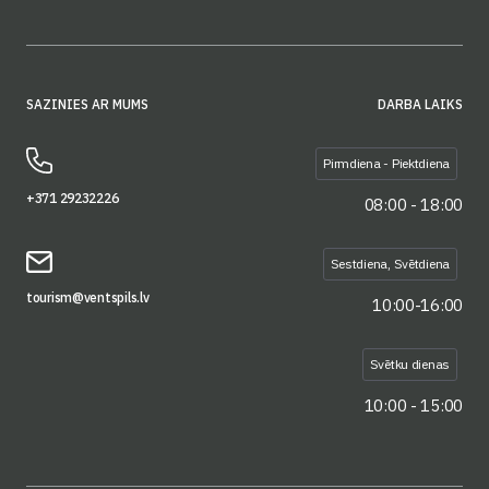
SAZINIES AR MUMS
DARBA LAIKS
Pirmdiena - Piektdiena
+371 29232226
08:00 - 18:00
Sestdiena, Svētdiena
tourism@ventspils.lv
10:00-16:00
Svētku dienas
10:00 - 15:00