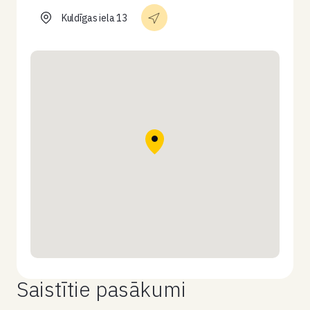
Kuldīgas iela 13
Saistītie pasākumi