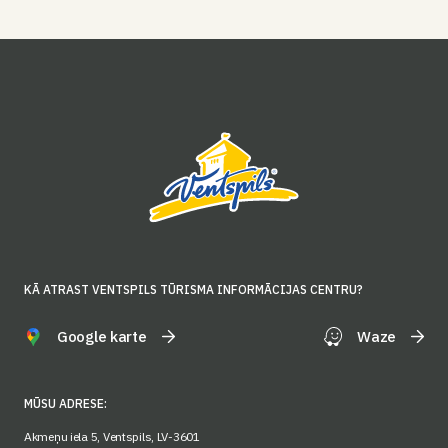
KĀ ATRAST VENTSPILS TŪRISMA INFORMĀCIJAS CENTRU?
Google karte
Waze
MŪSU ADRESE:
Akmeņu iela 5, Ventspils, LV-3601