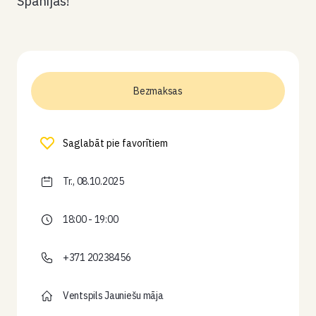
Spānijas!
Bezmaksas
Saglabāt pie favorītiem
Tr., 08.10.2025
18:00 - 19:00
+371 20238456
Ventspils Jauniešu māja