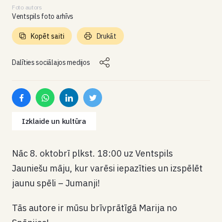
Foto autors
Ventspils foto arhīvs
Kopēt saiti
Drukāt
Dalīties sociālajos medijos
Izklaide un kultūra
Nāc 8. oktobrī plkst. 18:00 uz Ventspils
Jauniešu māju, kur varēsi iepazīties un izspēlēt
jaunu spēli – Jumanji!
Tās autore ir mūsu brīvprātīgā Marija no