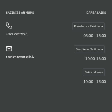
SAZINIES AR MUMS
DARBA LAIKS
Pirmdiena - Piektdiena
+371 29232226
08:00 - 18:00
Sestdiena, Svētdiena
tourism@ventspils.lv
10:00-16:00
Svētku dienas
10:00 - 15:00