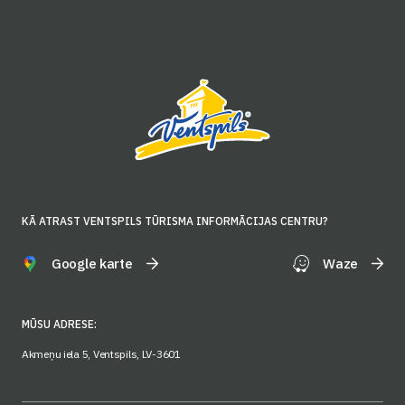
KĀ ATRAST VENTSPILS TŪRISMA INFORMĀCIJAS CENTRU?
Google karte
Waze
MŪSU ADRESE:
Akmeņu iela 5, Ventspils, LV-3601