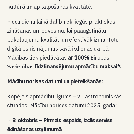
kultūrā un apkalpošanas kvalitātē.
Piecu dienu laikā dalībnieki iegūs praktiskas
zināšanas un iedvesmu, lai paaugstinātu
pakalpojumu kvalitāti un efektīvāk izmantotu
digitālos risinājumus savā ikdienas darbā.
Mācības tiek piedāvātas
ar 100%
Eiropas
Savienības
līdzfinansējumu apmācību maksai*.
Mācību norises datumi un pieteikšanās:
Kopējais apmācību ilgums – 20 astronomiskās
stundas. Mācību norises datumi 2025. gada:
8. oktobris – Pirmais iespaids, izcils serviss
ēdināšanas uzņēmumā