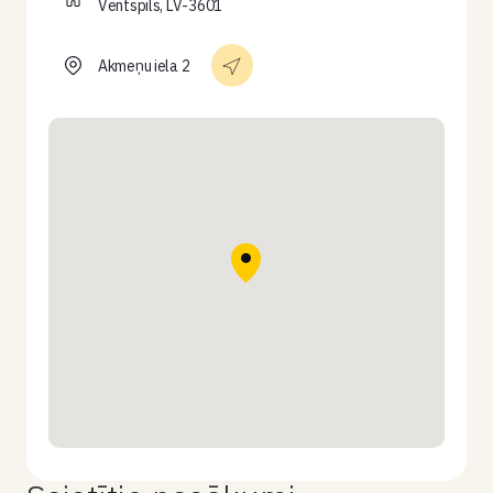
Ventspils, LV-3601
Akmeņu iela 2