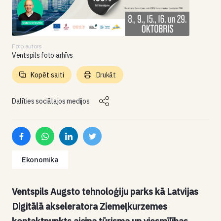
Foto autors
Ventspils foto arhīvs
Kopēt saiti
Drukāt
Dalīties sociālajos medijos
Ekonomika
Ventspils Augsto tehnoloģiju parks kā Latvijas
Digitālā akseleratora Ziemeļkurzemes