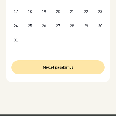
17
18
19
20
21
22
23
24
25
26
27
28
29
30
31
Meklēt pasākumus