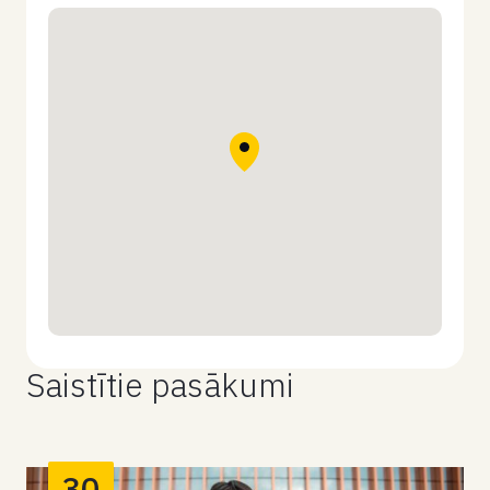
Saistītie pasākumi
30