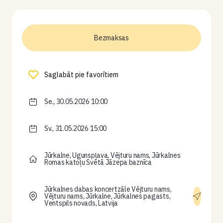
Bezmaksas
Saglabāt pie favorītiem
Se., 30.05.2026 10:00
Sv., 31.05.2026 15:00
Jūrkalne, Ugunspļava, Vējturu nams, Jūrkalnes
Romas katoļu Svētā Jāzepa baznīca
Jūrkalnes dabas koncertzāle Vējturu nams,
Vējturu nams, Jūrkalne, Jūrkalnes pagasts,
Ventspils novads, Latvija