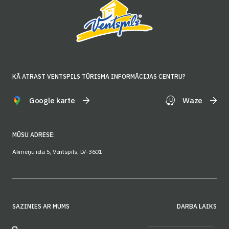
KĀ ATRAST VENTSPILS TŪRISMA INFORMĀCIJAS CENTRU?
Google karte
Waze
MŪSU ADRESE:
Akmeņu iela 5, Ventspils, LV-3601
SAZINIES AR MUMS
DARBA LAIKS