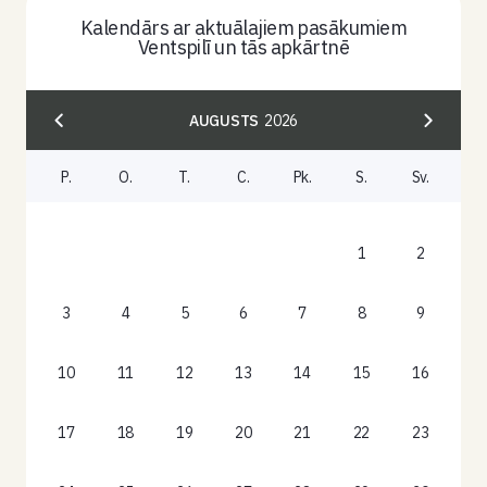
Kalendārs ar aktuālajiem pasākumiem
Ventspilī un tās apkārtnē
AUGUSTS
2026
P.
O.
T.
C.
Pk.
S.
Sv.
1
2
3
4
5
6
7
8
9
10
11
12
13
14
15
16
17
18
19
20
21
22
23