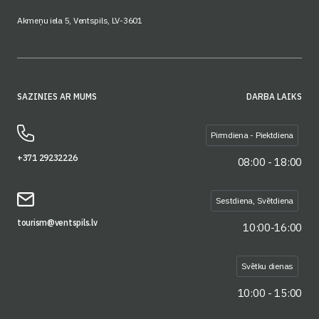
Akmeņu iela 5, Ventspils, LV-3601
SAZINIES AR MUMS
DARBA LAIKS
Pirmdiena - Piektdiena
+371 29232226
08:00 - 18:00
Sestdiena, Svētdiena
tourism@ventspils.lv
10:00-16:00
Svētku dienas
10:00 - 15:00