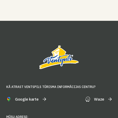
KĀ ATRAST VENTSPILS TŪRISMA INFORMĀCIJAS CENTRU?
Google karte
Waze
MŪSU ADRESE: