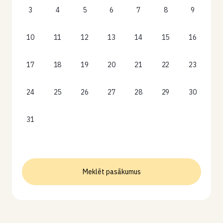
3
4
5
6
7
8
9
10
11
12
13
14
15
16
17
18
19
20
21
22
23
24
25
26
27
28
29
30
31
Meklēt pasākumus