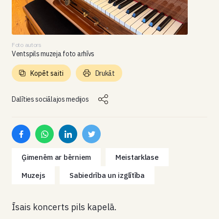
Foto autors
Ventspils muzeja foto arhīvs
Kopēt saiti
Drukāt
Dalīties sociālajos medijos
Ģimenēm ar bērniem
Meistarklase
Muzejs
Sabiedrība un izglītība
Īsais koncerts pils kapelā.