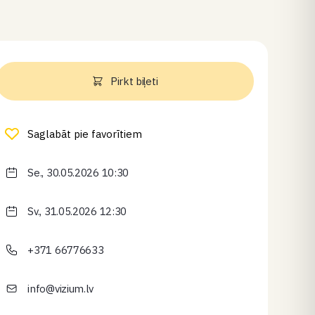
Pirkt biļeti
Saglabāt pie favorītiem
Se., 30.05.2026 10:30
Sv., 31.05.2026 12:30
+371 66776633
info@vizium.lv