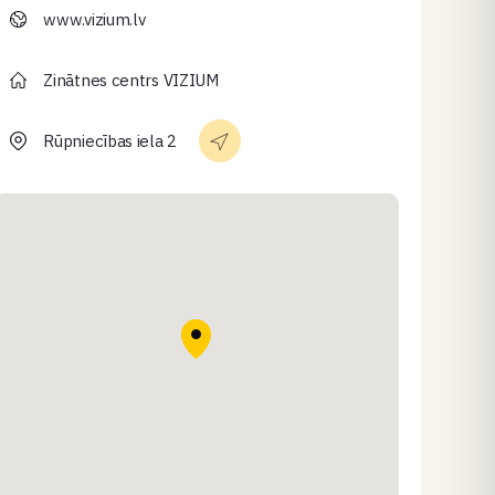
www.vizium.lv
Zinātnes centrs VIZIUM
Rūpniecības iela 2