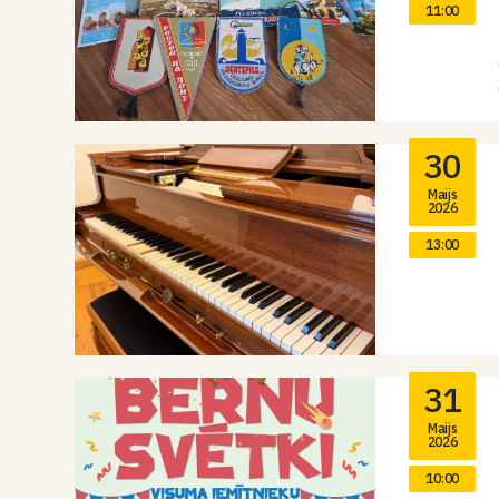
11:00
30
Maijs
2026
13:00
31
Maijs
2026
10:00