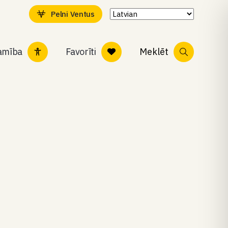
Pelni Ventus
tamība
Favorīti
Meklēt