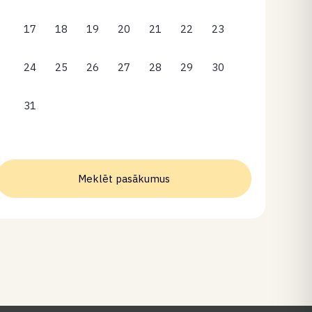
17
18
19
20
21
22
23
24
25
26
27
28
29
30
31
Meklēt pasākumus