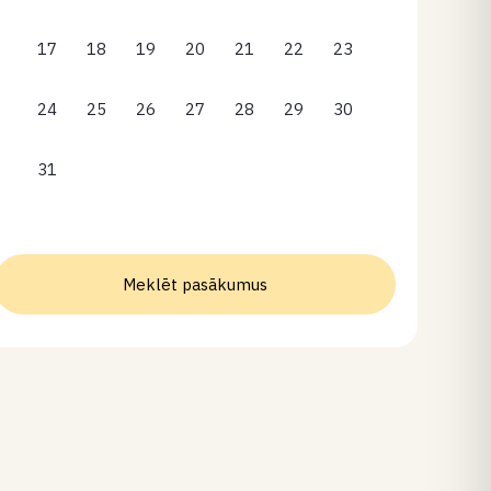
17
18
19
20
21
22
23
24
25
26
27
28
29
30
31
Meklēt pasākumus