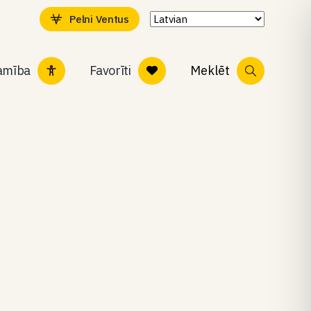
Pelni Ventus
tamība
Favorīti
Meklēt