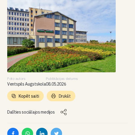
Foto autors
Publikācijas datums
Ventspils Augstskola
08.05.2026
Kopēt saiti
Drukāt
Dalīties sociālajos medijos