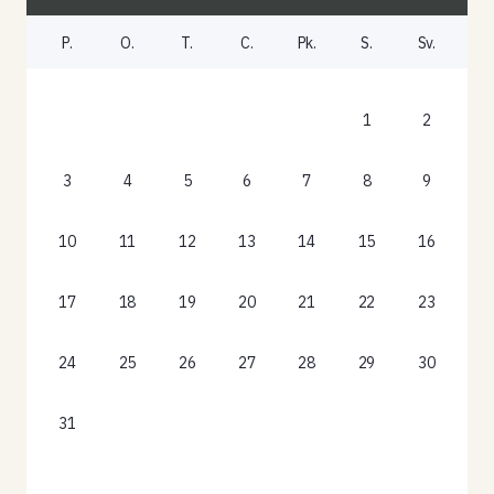
P.
O.
T.
C.
Pk.
S.
Sv.
1
2
3
4
5
6
7
8
9
10
11
12
13
14
15
16
17
18
19
20
21
22
23
24
25
26
27
28
29
30
31