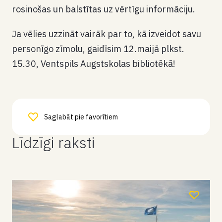
rosinošas un balstītas uz vērtīgu informāciju.
Ja vēlies uzzināt vairāk par to, kā izveidot savu
personīgo zīmolu, gaidīsim 12.maijā plkst.
15.30, Ventspils Augstskolas bibliotēkā!
Saglabāt pie favorītiem
Līdzīgi raksti