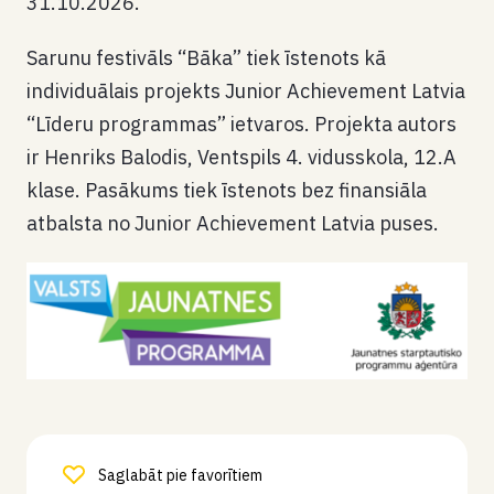
31.10.2026.
Sarunu festivāls “Bāka” tiek īstenots kā
individuālais projekts Junior Achievement Latvia
“Līderu programmas” ietvaros. Projekta autors
ir Henriks Balodis, Ventspils 4. vidusskola, 12.A
klase. Pasākums tiek īstenots bez finansiāla
atbalsta no Junior Achievement Latvia puses.
Saglabāt pie favorītiem