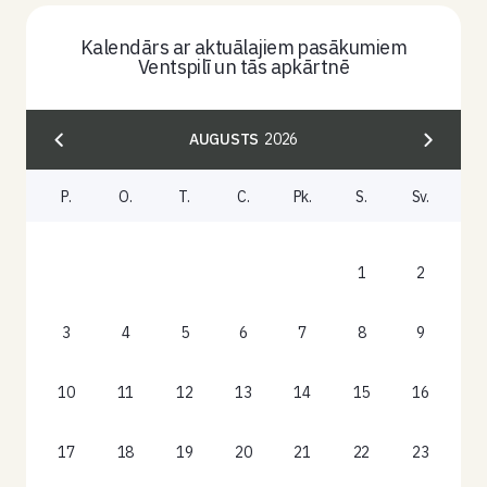
Kalendārs ar aktuālajiem pasākumiem
Ventspilī un tās apkārtnē
AUGUSTS
2026
P.
O.
T.
C.
Pk.
S.
Sv.
1
2
3
4
5
6
7
8
9
10
11
12
13
14
15
16
17
18
19
20
21
22
23