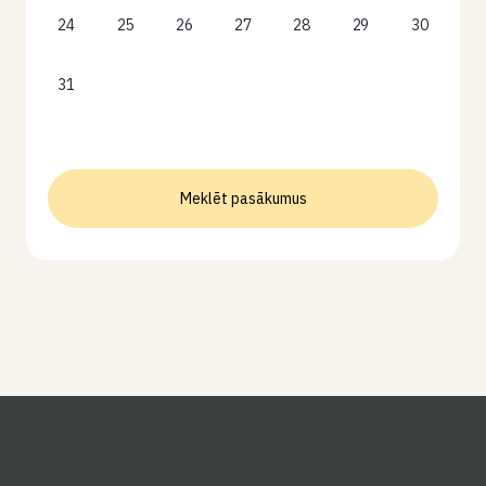
24
25
26
27
28
29
30
31
Meklēt pasākumus