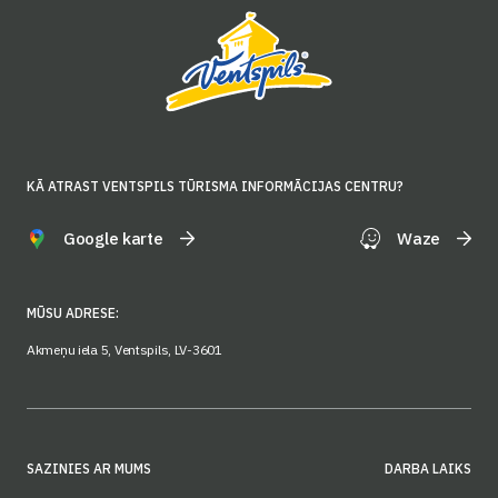
KĀ ATRAST VENTSPILS TŪRISMA INFORMĀCIJAS CENTRU?
Google karte
Waze
MŪSU ADRESE:
Akmeņu iela 5, Ventspils, LV-3601
SAZINIES AR MUMS
DARBA LAIKS