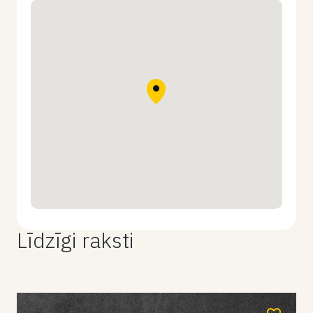
Līdzīgi raksti