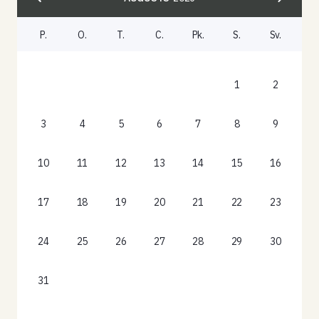
P.
O.
T.
C.
Pk.
S.
Sv.
1
2
3
4
5
6
7
8
9
10
11
12
13
14
15
16
17
18
19
20
21
22
23
24
25
26
27
28
29
30
31