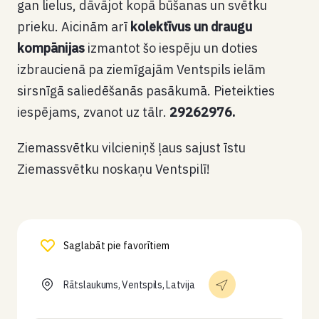
gan lielus, dāvājot kopā būšanas un svētku
prieku. Aicinām arī
kolektīvus un draugu
kompānijas
izmantot šo iespēju un doties
izbraucienā pa ziemīgajām Ventspils ielām
sirsnīgā saliedēšanās pasākumā. Pieteikties
iespējams, zvanot uz tālr.
29262976.
Ziemassvētku vilcieniņš ļaus sajust īstu
Ziemassvētku noskaņu Ventspilī!
Saglabāt pie favorītiem
Rātslaukums, Ventspils, Latvija