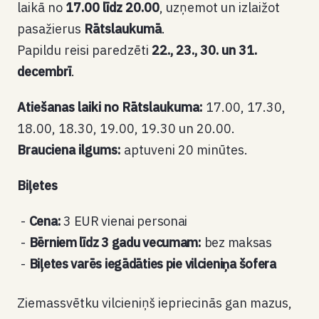
laikā no
17.00 līdz 20.00
, uzņemot un izlaižot
pasažierus
Rātslaukumā
.
Papildu reisi paredzēti
22., 23., 30. un 31.
decembrī
.
Atiešanas laiki no Rātslaukuma:
17.00, 17.30,
18.00, 18.30, 19.00, 19.30 un 20.00.
Brauciena ilgums:
aptuveni 20 minūtes.
Biļetes
Cena:
3 EUR vienai personai
Bērniem līdz 3 gadu vecumam:
bez maksas
Biļetes varēs iegādāties pie vilcieniņa šofera
Ziemassvētku vilcieniņš iepriecinās gan mazus,