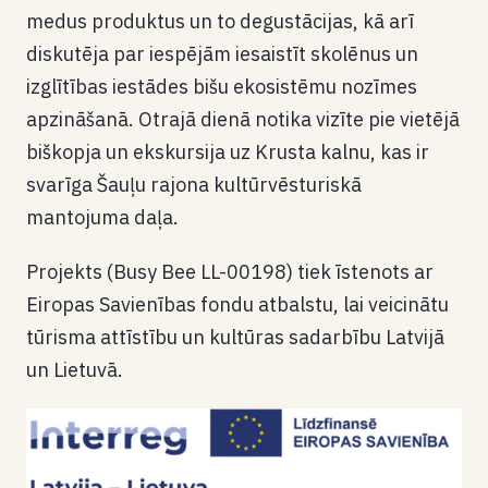
medus produktus un to degustācijas, kā arī
diskutēja par iespējām iesaistīt skolēnus un
izglītības iestādes bišu ekosistēmu nozīmes
apzināšanā. Otrajā dienā notika vizīte pie vietējā
biškopja un ekskursija uz Krusta kalnu, kas ir
svarīga Šauļu rajona kultūrvēsturiskā
mantojuma daļa.
Projekts (Busy Bee LL-00198) tiek īstenots ar
Eiropas Savienības fondu atbalstu, lai veicinātu
tūrisma attīstību un kultūras sadarbību Latvijā
un Lietuvā.