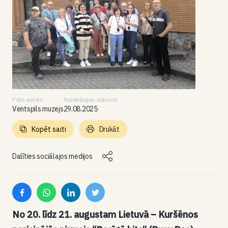
Foto autors
Publikācijas datums
Ventspils muzejs
29.08.2025
Kopēt saiti
Drukāt
Dalīties sociālajos medijos
No 20. līdz 21. augustam Lietuvā – Kuršēnos