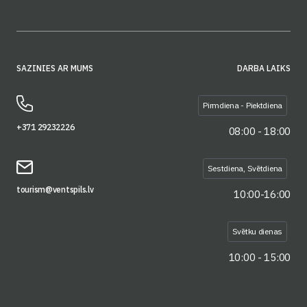
SAZINIES AR MUMS
DARBA LAIKS
Pirmdiena - Piektdiena
+371 29232226
08:00 - 18:00
Sestdiena, Svētdiena
tourism@ventspils.lv
10:00-16:00
Svētku dienas
10:00 - 15:00