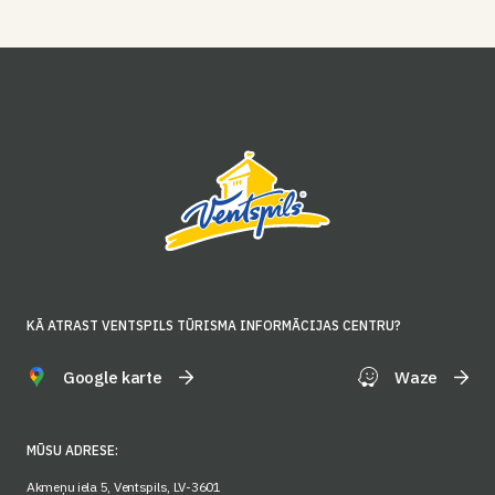
KĀ ATRAST VENTSPILS TŪRISMA INFORMĀCIJAS CENTRU?
Google karte
Waze
MŪSU ADRESE:
Akmeņu iela 5, Ventspils, LV-3601