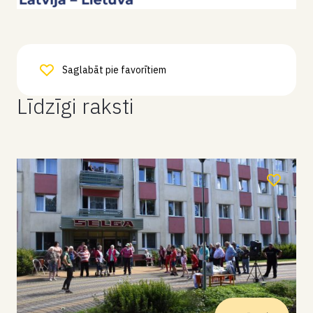
Saglabāt pie favorītiem
Līdzīgi raksti