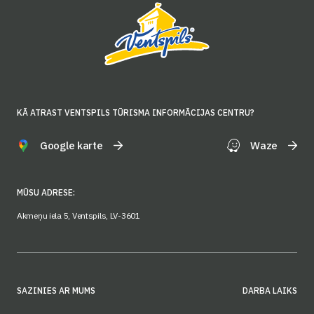
KĀ ATRAST VENTSPILS TŪRISMA INFORMĀCIJAS CENTRU?
Google karte
Waze
MŪSU ADRESE:
Akmeņu iela 5, Ventspils, LV-3601
SAZINIES AR MUMS
DARBA LAIKS