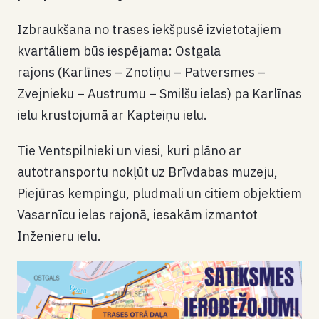
Izbraukšana no trases iekšpusē izvietotajiem
kvartāliem būs iespējama: Ostgala
rajons (Karlīnes – Znotiņu – Patversmes –
Zvejnieku – Austrumu – Smilšu ielas) pa Karlīnas
ielu krustojumā ar Kapteiņu ielu.
Tie Ventspilnieki un viesi, kuri plāno ar
autotransportu nokļūt uz Brīvdabas muzeju,
Piejūras kempingu, pludmali un citiem objektiem
Vasarnīcu ielas rajonā, iesakām izmantot
Inženieru ielu.