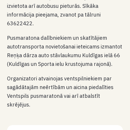
izvietota arī autobusu pieturās. Sīkāka
informācija pieejama, zvanot pa tālruni
63622422.
Pusmaratona dalībniekiem un skatītājiem
autotransporta novietošanai ieteicams izmantot
Reņķa dārza auto stāvlaukumu Kuldīgas ielā 66
(Kuldīgas un Sporta ielu krustojuma rajonā).
Organizatori atvainojas ventspilniekiem par
sagādātajām neērtībām un aicina piedalīties
Ventspils pusmaratonā vai arī atbalstīt
skrējējus.