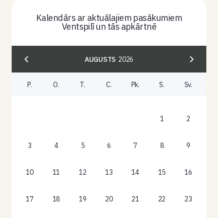
Kalendārs ar aktuālajiem pasākumiem
Ventspilī un tās apkārtnē
AUGUSTS
2026
P.
O.
T.
C.
Pk.
S.
Sv.
1
2
3
4
5
6
7
8
9
10
11
12
13
14
15
16
17
18
19
20
21
22
23