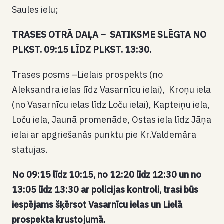
Saules ielu;
TRASES OTRĀ DAĻA – SATIKSME SLĒGTA NO
PLKST. 09:15 LĪDZ PLKST. 13:30.
Trases posms –Lielais prospekts (no
Aleksandra ielas līdz Vasarnīcu ielai), Kroņu iela
(no Vasarnīcu ielas līdz Loču ielai), Kapteiņu iela,
Loču iela, Jaunā promenāde, Ostas iela līdz Jāņa
ielai ar apgriešanās punktu pie Kr.Valdemāra
statujas.
No 09:15 līdz 10:15, no 12:20 līdz 12:30 un no
13:05 līdz 13:30 ar policijas kontroli, trasi būs
iespējams šķērsot Vasarnīcu ielas un Lielā
prospekta krustojumā.