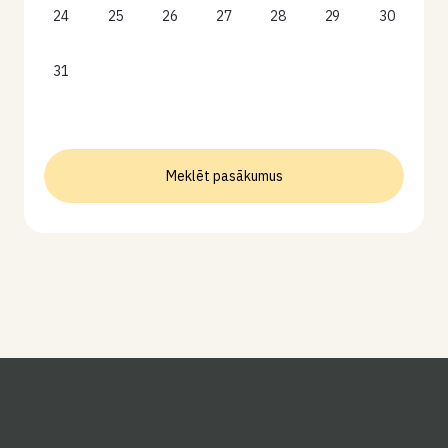
24
25
26
27
28
29
30
31
Meklēt pasākumus