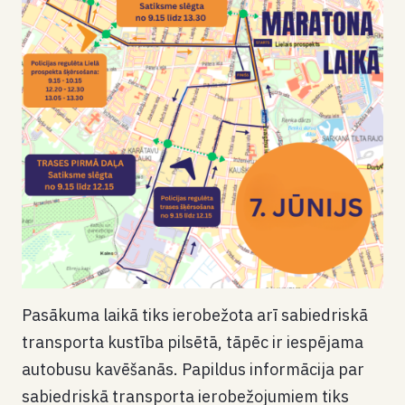
Pasākuma laikā tiks ierobežota arī sabiedriskā
transporta kustība pilsētā, tāpēc ir iespējama
autobusu kavēšanās. Papildus informācija par
sabiedriskā transporta ierobežojumiem tiks