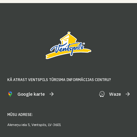
KĀ ATRAST VENTSPILS TŪRISMA INFORMĀCIJAS CENTRU?
Google karte
Waze
MŪSU ADRESE:
Akmeņu iela 5, Ventspils, LV-3601