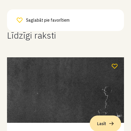
Saglabāt pie favorītiem
Līdzīgi raksti
Lasīt