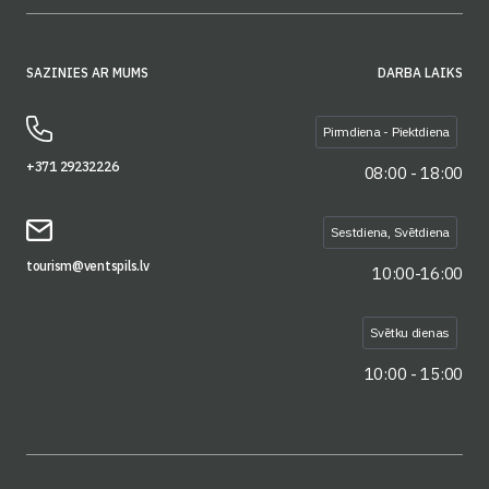
SAZINIES AR MUMS
DARBA LAIKS
Pirmdiena - Piektdiena
+371 29232226
08:00 - 18:00
Sestdiena, Svētdiena
tourism@ventspils.lv
10:00-16:00
Svētku dienas
10:00 - 15:00