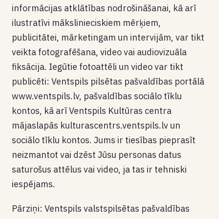
informācijas atklātības nodrošināšanai, kā arī
ilustratīvi mākslinieciskiem mērķiem,
publicitātei, mārketingam un intervijām, var tikt
veikta fotografēšana, video vai audiovizuāla
fiksācija. Iegūtie fotoattēli un video var tikt
publicēti: Ventspils pilsētas pašvaldības portālā
www.ventspils.lv, pašvaldības sociālo tīklu
kontos, kā arī Ventspils Kultūras centra
mājaslapās kulturascentrs.ventspils.lv un
sociālo tīklu kontos. Jums ir tiesības pieprasīt
neizmantot vai dzēst Jūsu personas datus
saturošus attēlus vai video, ja tas ir tehniski
iespējams.
Pārziņi: Ventspils valstspilsētas pašvaldības