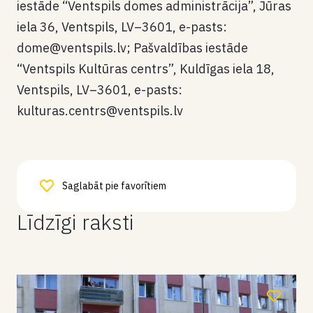
iestāde “Ventspils domes administrācija”, Jūras
iela 36, Ventspils, LV–3601, e-pasts:
dome@ventspils.lv; Pašvaldības iestāde
“Ventspils Kultūras centrs”, Kuldīgas iela 18,
Ventspils, LV–3601, e-pasts:
kulturas.centrs@ventspils.lv
Saglabāt pie favorītiem
Līdzīgi raksti