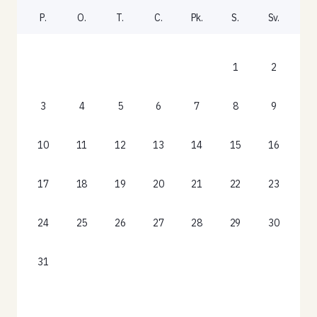
P.
O.
T.
C.
Pk.
S.
Sv.
1
2
3
4
5
6
7
8
9
10
11
12
13
14
15
16
17
18
19
20
21
22
23
24
25
26
27
28
29
30
31