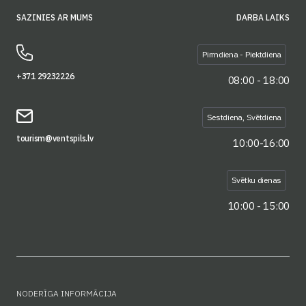
SAZINIES AR MUMS
DARBA LAIKS
Pirmdiena - Piektdiena
+371 29232226
08:00 - 18:00
Sestdiena, Svētdiena
tourism@ventspils.lv
10:00-16:00
Svētku dienas
10:00 - 15:00
NODERĪGA INFORMĀCIJA