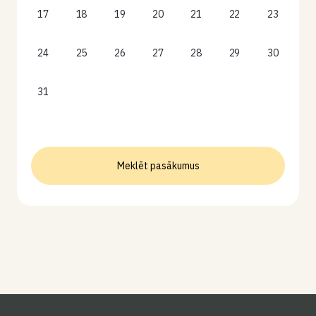
17
18
19
20
21
22
23
24
25
26
27
28
29
30
31
Meklēt pasākumus