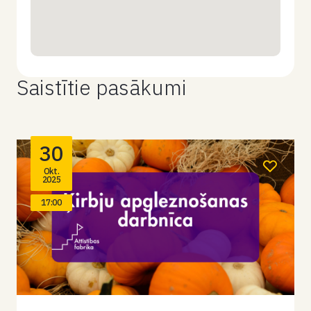
Saistītie pasākumi
30
Okt.
2025
17:00