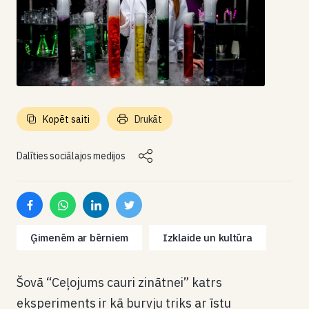
Kopēt saiti
Drukāt
Dalīties sociālajos medijos
Ģimenēm ar bērniem
Izklaide un kultūra
Šovā “Ceļojums cauri zinātnei” katrs
eksperiments ir kā burvju triks ar īstu