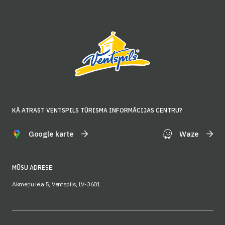
KĀ ATRAST VENTSPILS TŪRISMA INFORMĀCIJAS CENTRU?
Google karte
Waze
MŪSU ADRESE:
Akmeņu iela 5, Ventspils, LV-3601