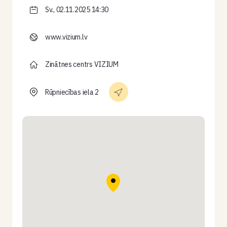
Sv., 02.11.2025 14:30
www.vizium.lv
Zinātnes centrs VIZIUM
Rūpniecības iela 2