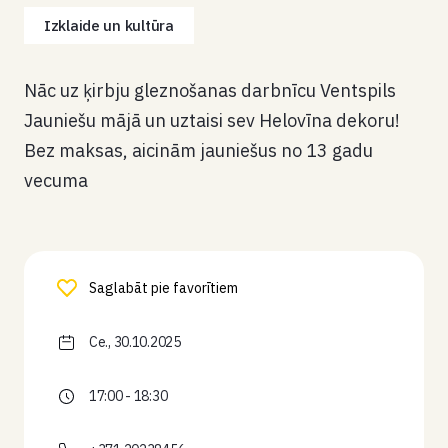
Izklaide un kultūra
Nāc uz ķirbju gleznošanas darbnīcu Ventspils
Jauniešu mājā un uztaisi sev Helovīna dekoru!
Bez maksas, aicinām jauniešus no 13 gadu
vecuma
Saglabāt pie favorītiem
Ce., 30.10.2025
17:00 - 18:30