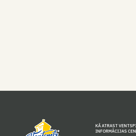
KĀ ATRAST VENTSP
INFORMĀCIJAS CE