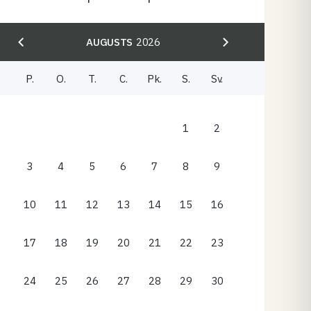
AUGUSTS
2026
P.
O.
T.
C.
Pk.
S.
Sv.
1
2
3
4
5
6
7
8
9
10
11
12
13
14
15
16
17
18
19
20
21
22
23
24
25
26
27
28
29
30