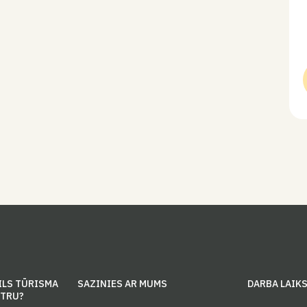
ILS TŪRISMA
SAZINIES AR MUMS
DARBA LAIK
NTRU?