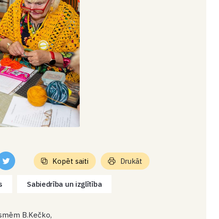
Kopēt saiti
Drukāt
s
Sabiedrība un izglītība
rasmēm B.Kečko,