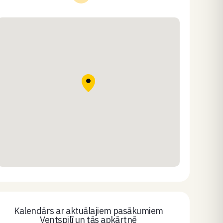
Kalendārs ar aktuālajiem pasākumiem
Ventspilī un tās apkārtnē