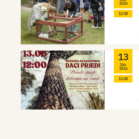
2026
12:00
13
Jūn.
2026
12:00