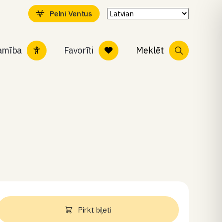
Pelni Ventus
tamība
Favorīti
Meklēt
Pirkt biļeti