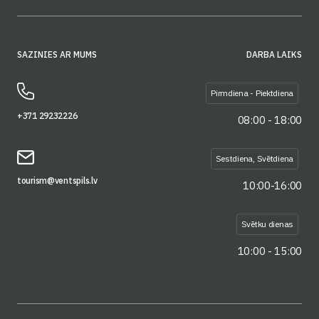
SAZINIES AR MUMS
DARBA LAIKS
Pirmdiena - Piektdiena
+371 29232226
08:00 - 18:00
Sestdiena, Svētdiena
tourism@ventspils.lv
10:00-16:00
Svētku dienas
10:00 - 15:00