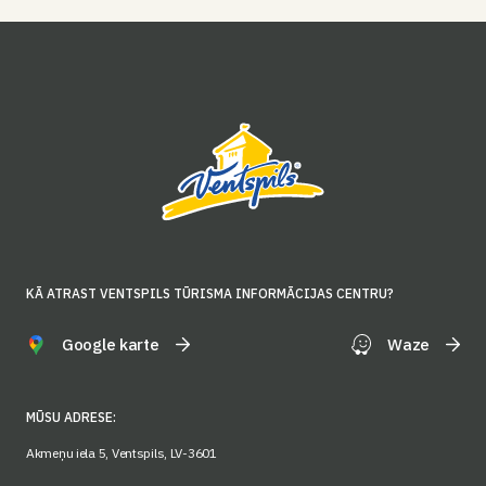
KĀ ATRAST VENTSPILS TŪRISMA INFORMĀCIJAS CENTRU?
Google karte
Waze
MŪSU ADRESE:
Akmeņu iela 5, Ventspils, LV-3601