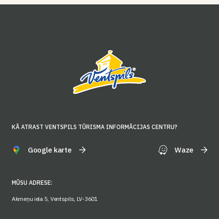
KĀ ATRAST VENTSPILS TŪRISMA INFORMĀCIJAS CENTRU?
Google karte
Waze
MŪSU ADRESE:
Akmeņu iela 5, Ventspils, LV-3601