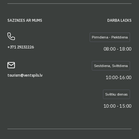
SAZINIES AR MUMS
DARBA LAIKS
Pirmdiena - Piektdiena
+371 29232226
08:00 - 18:00
Sestdiena, Svētdiena
tourism@ventspils.lv
10:00-16:00
Svētku dienas
10:00 - 15:00