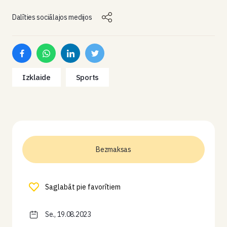
Dalīties sociālajos medijos
Izklaide
Sports
Bezmaksas
Saglabāt pie favorītiem
Se., 19.08.2023