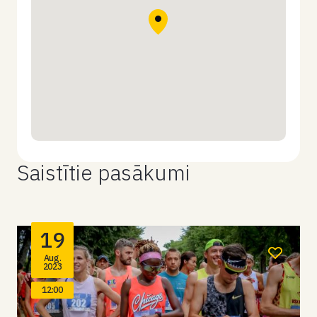
Saistītie pasākumi
19
Aug.
2023
12:00