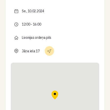
Se., 10.02.2024
12:00 - 16:00
Livonijas ordeņa pils
Jāņa iela 17