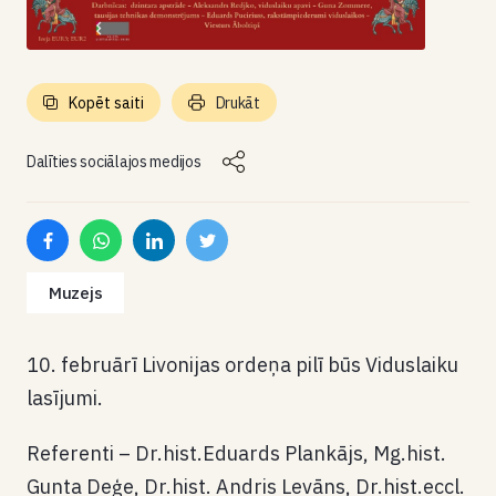
Kopēt saiti
Drukāt
Dalīties sociālajos medijos
Muzejs
10. februārī Livonijas ordeņa pilī būs Viduslaiku
lasījumi.
Referenti – Dr.hist.Eduards Plankājs, Mg.hist.
Gunta Deģe, Dr.hist. Andris Levāns, Dr.hist.eccl.