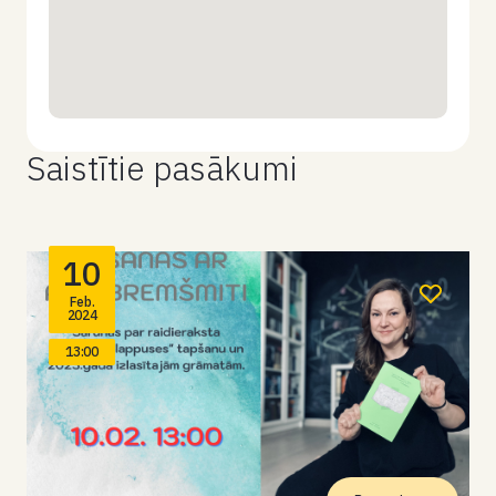
Saistītie pasākumi
10
Feb.
2024
13:00