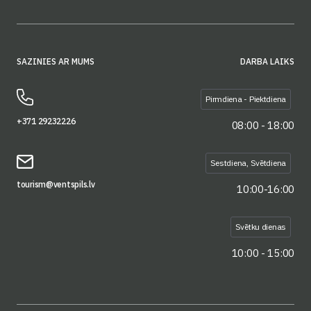
SAZINIES AR MUMS
DARBA LAIKS
Pirmdiena - Piektdiena
+371 29232226
08:00 - 18:00
Sestdiena, Svētdiena
tourism@ventspils.lv
10:00-16:00
Svētku dienas
10:00 - 15:00