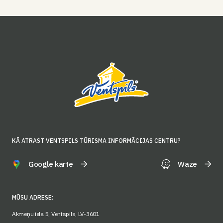
KĀ ATRAST VENTSPILS TŪRISMA INFORMĀCIJAS CENTRU?
Google karte
Waze
MŪSU ADRESE:
Akmeņu iela 5, Ventspils, LV-3601