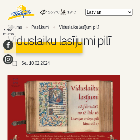
16.7°C
19°C
Sākums
Pasākumi
Viduslaiku lasījumi pilī
Seko
mums
Viduslaiku lasījumi pilī
Se., 10.02.2024