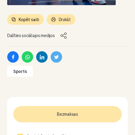
Kopēt saiti
Drukāt
Dalīties sociālajos medijos
Sports
Bezmaksas