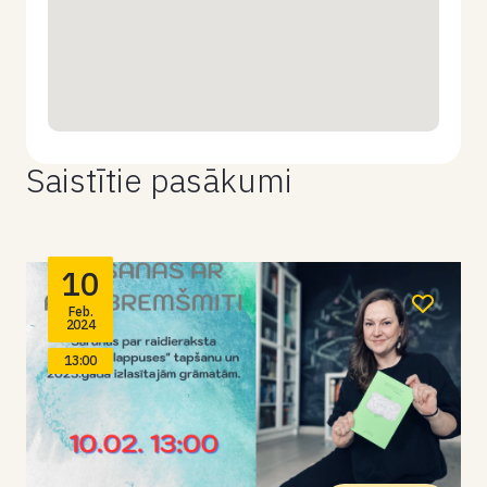
Saistītie pasākumi
10
Feb.
2024
13:00