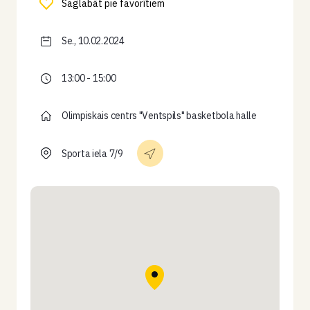
Saglabāt pie favorītiem
Se., 10.02.2024
13:00 - 15:00
Olimpiskais centrs "Ventspils" basketbola halle
Sporta iela 7/9