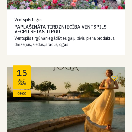
Ventspils tirgus
PAPLAŠINĀTA TIRDZNIECĪBA VENTSPILS
VECPILSĒTAS TIRGŪ
Ventspils tirgū var iegādāties gaļu, zivis, piena produktus,
dārzeņus, ziedus, stādus, ogas
15
Aug.
2026
09:00