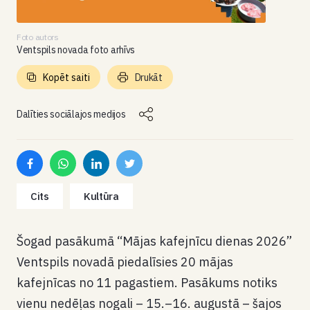
Foto autors
Ventspils novada foto arhīvs
Kopēt saiti
Drukāt
Dalīties sociālajos medijos
Cits
Kultūra
Šogad pasākumā “Mājas kafejnīcu dienas 2026”
Ventspils novadā piedalīsies 20 mājas
kafejnīcas no 11 pagastiem. Pasākums notiks
vienu nedēļas nogali – 15.–16. augustā – šajos