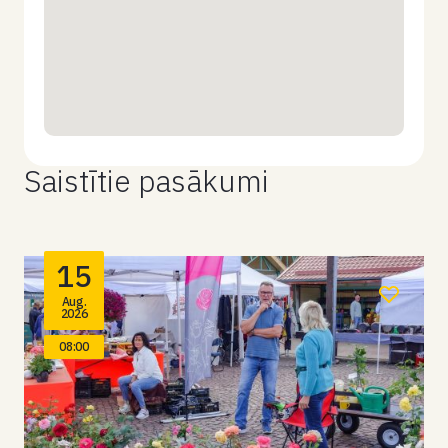
Saistītie pasākumi
15
Aug.
2026
08:00