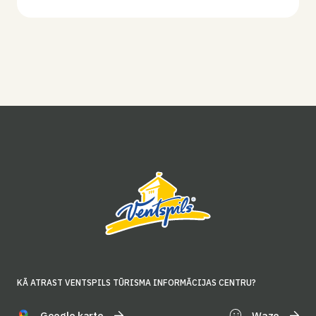
KĀ ATRAST VENTSPILS TŪRISMA INFORMĀCIJAS CENTRU?
Google karte
Waze