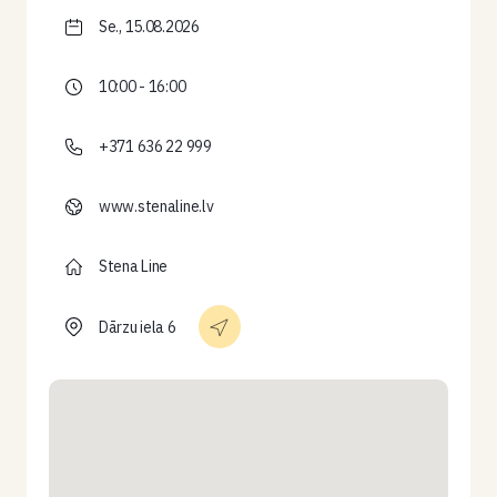
Se., 15.08.2026
10:00 - 16:00
+371 636 22 999
www.stenaline.lv
Stena Line
Dārzu iela 6