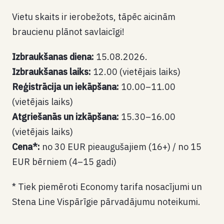
Vietu skaits ir ierobežots, tāpēc aicinām
braucienu plānot savlaicīgi!
Izbraukšanas diena:
15.08.2026.
Izbraukšanas laiks:
12.00 (vietējais laiks)
Reģistrācija un iekāpšana:
10.00–11.00
(vietējais laiks)
Atgriešanās un izkāpšana:
15.30–16.00
(vietējais laiks)
Cena*:
no 30 EUR pieaugušajiem (16+) / no 15
EUR bērniem (4–15 gadi)
* Tiek piemēroti Economy tarifa nosacījumi un
Stena Line Vispārīgie pārvadājumu noteikumi.