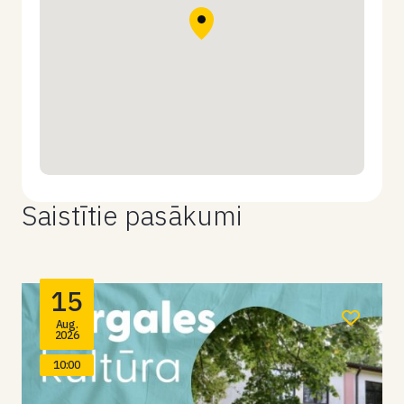
Saistītie pasākumi
15
Aug.
2026
10:00