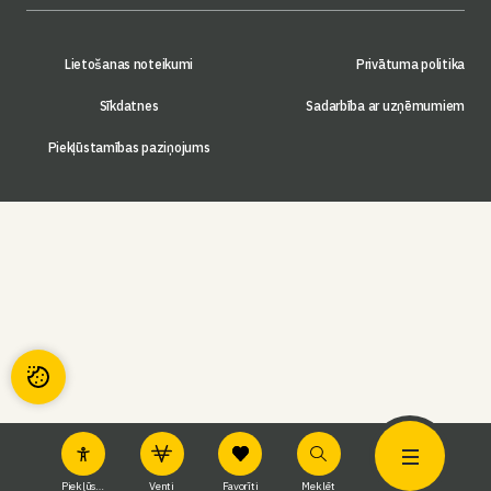
Lietošanas noteikumi
Privātuma politika
Sīkdatnes
Sadarbība ar uzņēmumiem
Piekļūstamības paziņojums
Piekļūstamība
Venti
Favorīti
Meklēt