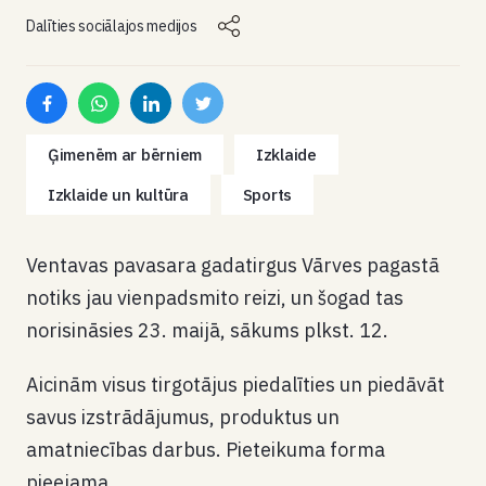
Dalīties sociālajos medijos
Ģimenēm ar bērniem
Izklaide
Izklaide un kultūra
Sports
Ventavas pavasara gadatirgus Vārves pagastā
notiks jau vienpadsmito reizi, un šogad tas
norisināsies 23. maijā, sākums plkst. 12.
Aicinām visus tirgotājus piedalīties un piedāvāt
savus izstrādājumus, produktus un
amatniecības darbus. Pieteikuma forma
pieejama