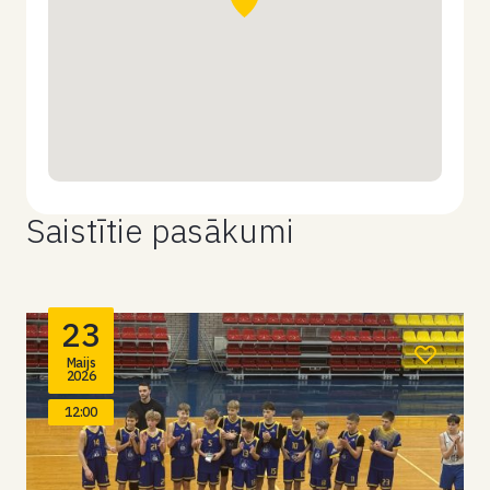
Saistītie pasākumi
23
Maijs
2026
12:00