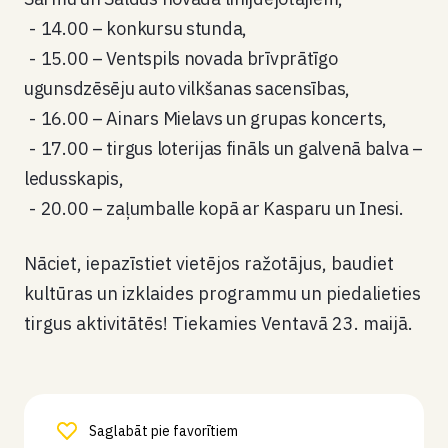
14.00 – konkursu stunda,
15.00 – Ventspils novada brīvprātīgo
ugunsdzēsēju auto vilkšanas sacensības,
16.00 – Ainars Mielavs un grupas koncerts,
17.00 – tirgus loterijas fināls un galvenā balva –
ledusskapis,
20.00 – zaļumballe kopā ar Kasparu un Inesi.
Nāciet, iepazīstiet vietējos ražotājus, baudiet
kultūras un izklaides programmu un piedalieties
tirgus aktivitātēs! Tiekamies Ventavā 23. maijā.
Saglabāt pie favorītiem