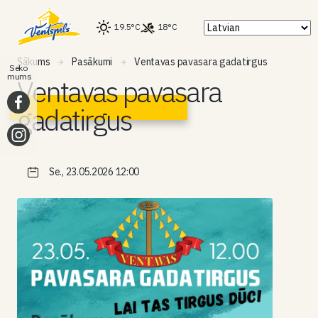
19.5°C
18°C
Sākums
Pasākumi
Ventavas pavasara gadatirgus
Seko
mums
Ventavas pavasara
gadatirgus
Se., 23.05.2026 12:00