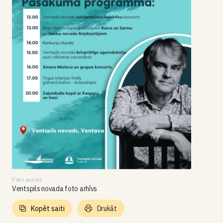
Foto autors
Ventspils novada foto arhīvs
Kopēt saiti
Drukāt