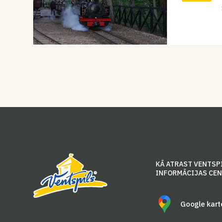
KĀ ATRAST VENTSP
INFORMĀCIJAS CE
Google kart