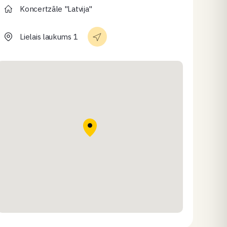
Koncertzāle "Latvija"
Lielais laukums 1