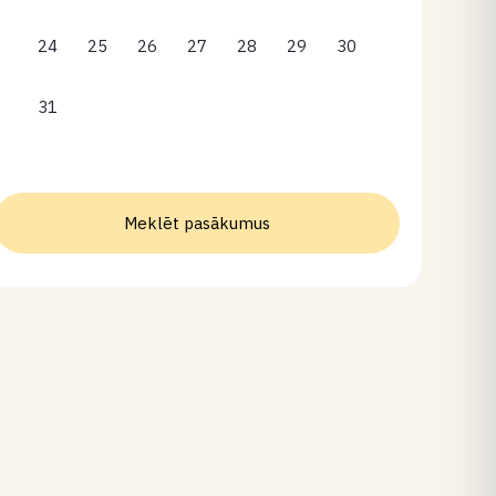
24
25
26
27
28
29
30
31
Meklēt pasākumus