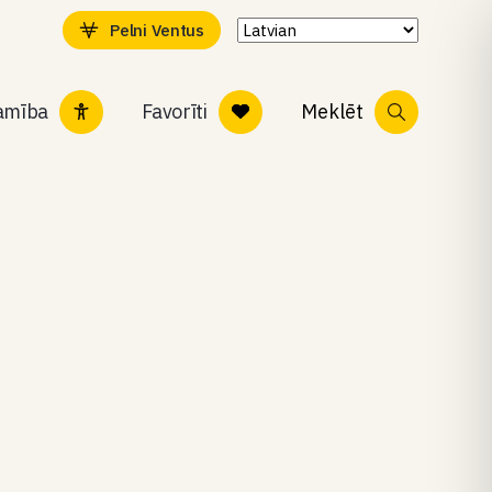
Pelni Ventus
tamība
Favorīti
Meklēt