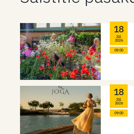
18
Jūl.
2026
08:00
18
Jūl.
2026
09:00