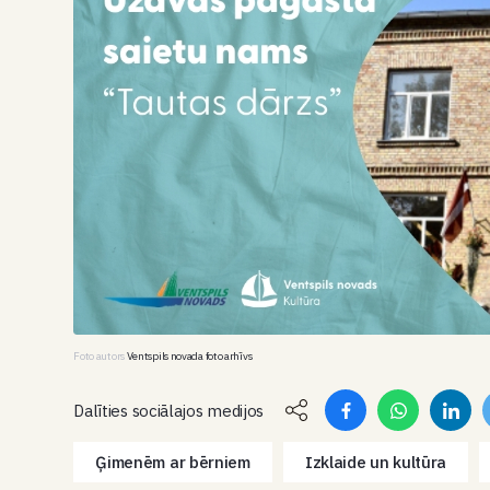
Foto autors
Ventspils novada foto arhīvs
Dalīties sociālajos medijos
Ģimenēm ar bērniem
Izklaide un kultūra