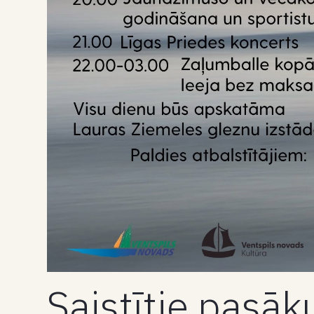
Saistītie pasā