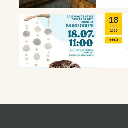
18
Jūl.
2026
11:00