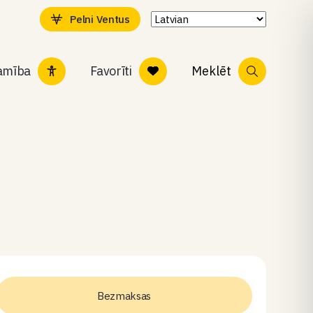
Pelni Ventus
tamība
Favorīti
Meklēt
Bezmaksas