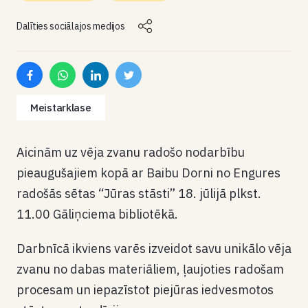
Dalīties sociālajos medijos
Meistarklase
Aicinām uz vēja zvanu radošo nodarbību
pieaugušajiem kopā ar Baibu Dorni no Engures
radošās sētas “Jūras stāsti” 18. jūlijā plkst.
11.00 Gāliņciema bibliotēkā.
Darbnīcā ikviens varēs izveidot savu unikālo vēja
zvanu no dabas materiāliem, ļaujoties radošam
procesam un iepazīstot piejūras iedvesmotos