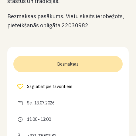
stāstus un tradīcijas.
Bezmaksas pasākums. Vietu skaits ierobežots,
pieteikšanās obligāta 22030982.
Bezmaksas
Saglabāt pie favorītiem
Se., 18.07.2026
11:00 - 13:00
+371 22030982