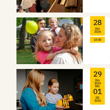
28
Jūn.
2026
15:00
29
Jūn.
2026
līdz
01
Jūl.
2026