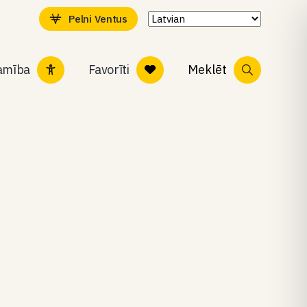
Pelni Ventus
tamība
Favorīti
Meklēt