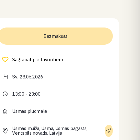
Bezmaksas
Saglabāt pie favorītiem
Sv., 28.06.2026
13:00 - 23:00
Usmas pludmale
Usmas muiža, Usma, Usmas pagasts,
Ventspils novads, Latvija