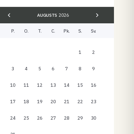
AUGUSTS
2026
P.
O.
T.
C.
Pk.
S.
Sv.
1
2
3
4
5
6
7
8
9
10
11
12
13
14
15
16
17
18
19
20
21
22
23
24
25
26
27
28
29
30