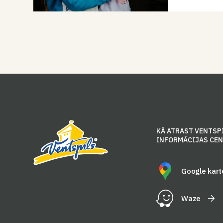
KĀ ATRAST VENTSP
INFORMĀCIJAS CE
Google kart
Waze