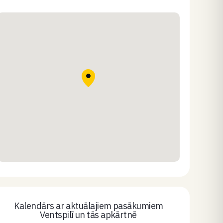
Kalendārs ar aktuālajiem pasākumiem
Ventspilī un tās apkārtnē