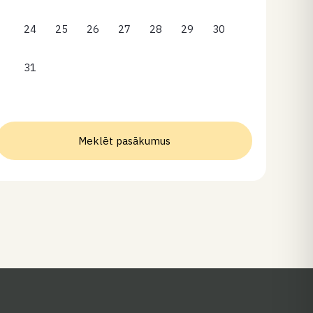
24
25
26
27
28
29
30
31
Meklēt pasākumus