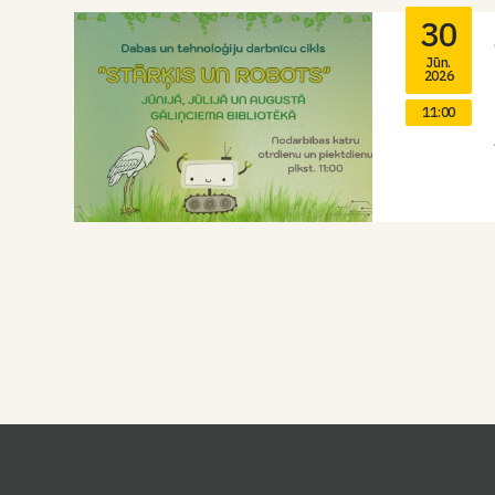
30
Jūn.
2026
11:00