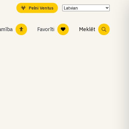
Pelni Ventus
tamība
Favorīti
Meklēt