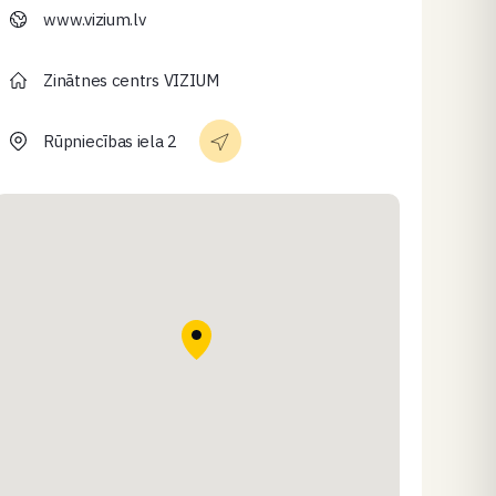
www.vizium.lv
Zinātnes centrs VIZIUM
Rūpniecības iela 2