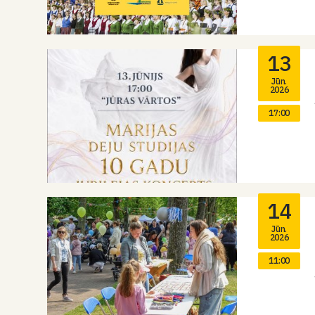
13
Jūn.
2026
17:00
14
Jūn.
2026
11:00