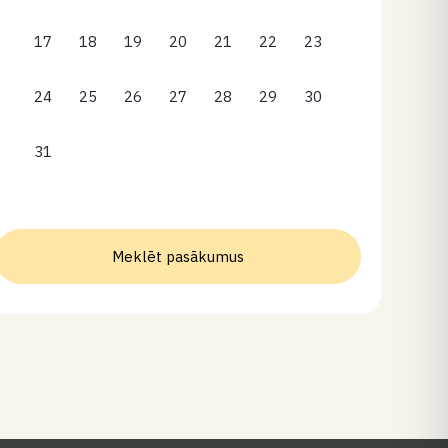
17
18
19
20
21
22
23
24
25
26
27
28
29
30
31
Meklēt pasākumus