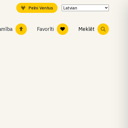
Pelni Ventus
tamība
Favorīti
Meklēt