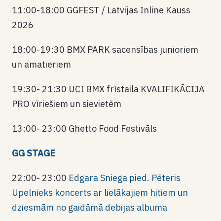
11:00-18:00 GGFEST / Latvijas Inline Kauss
2026
18:00-19:30 BMX PARK sacensības junioriem
un amatieriem
19:30- 21:30 UCI BMX frīstaila KVALIFIKĀCIJA
PRO vīriešiem un sievietēm
13:00- 23:00 Ghetto Food Festivāls
GG STAGE
22:00- 23:00
Edgara Sniega pied. Pēteris
Upelnieks koncerts ar lielākajiem hitiem un
dziesmām no gaidāmā debijas albuma