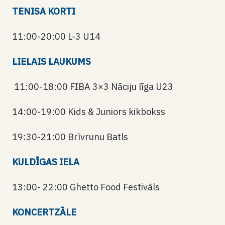
TENISA KORTI
11:00-20:00 L-3 U14
LIELAIS
LAUKUMS
11:00-18:00 FIBA ​​3×3 Nāciju līga U23
14:00-19:00 Kids & Juniors kikbokss
19:30-21:00 Brīvrunu Batls
KULDĪGAS IELA
13:00- 22:00 Ghetto Food Festivāls
KONCERTZĀLE