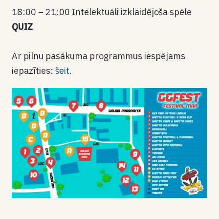
18:00 – 21:00 Intelektuāli izklaidējoša spēle
QUIZ
Ar pilnu pasākuma programmus iespējams
iepazīties:
šeit.