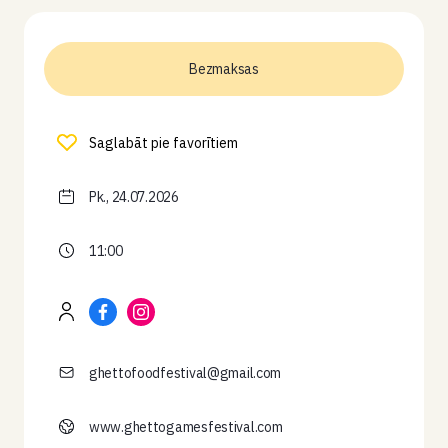
Bezmaksas
Saglabāt pie favorītiem
Pk., 24.07.2026
11:00
ghettofoodfestival@gmail.com
www.ghettogamesfestival.com