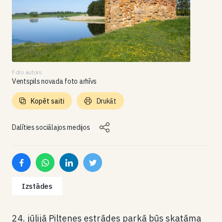
Foto autors
Ventspils novada foto arhīvs
Kopēt saiti
Drukāt
Dalīties sociālajos medijos
Izstādes
24. jūlijā Piltenes estrādes parkā būs skatāma