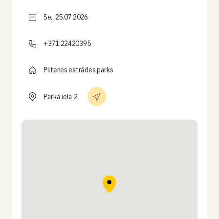
Se., 25.07.2026
+371 22420395
Piltenes estrādes parks
Parka iela 2