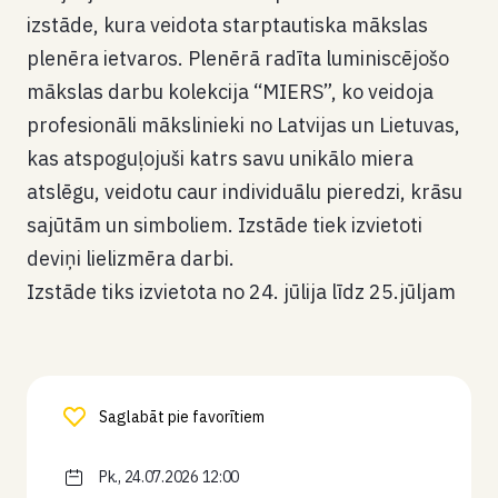
izstāde, kura veidota starptautiska mākslas
plenēra ietvaros. Plenērā radīta luminiscējošo
mākslas darbu kolekcija “MIERS”, ko veidoja
profesionāli mākslinieki no Latvijas un Lietuvas,
kas atspoguļojuši katrs savu unikālo miera
atslēgu, veidotu caur individuālu pieredzi, krāsu
sajūtām un simboliem. Izstāde tiek izvietoti
deviņi lielizmēra darbi.
Izstāde tiks izvietota no 24. jūlija līdz 25.jūljam
Saglabāt pie favorītiem
Pk., 24.07.2026 12:00