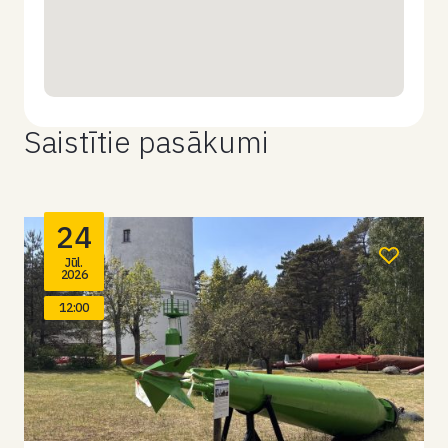
Saistītie pasākumi
24
Jūl.
2026
12:00