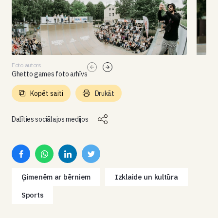
Foto autors
Ghetto games foto arhīvs
Kopēt saiti
Drukāt
Dalīties sociālajos medijos
Ģimenēm ar bērniem
Izklaide un kultūra
Sports