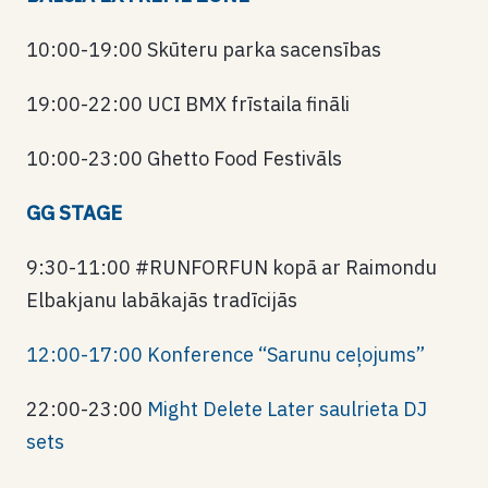
10:00-19:00 Skūteru parka sacensības
19:00-22:00 UCI BMX frīstaila fināli
10:00-23:00 Ghetto Food Festivāls
GG STAGE
9:30-11:00 #RUNFORFUN kopā ar Raimondu
Elbakjanu labākajās tradīcijās
12:00-17:00 Konference “Sarunu ceļojums”
22:00-23:00
Might Delete Later saulrieta DJ
sets