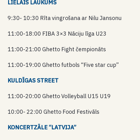
LIELAIS LAUKUMS
9:30- 10:30 Rīta vingrošana ar Nilu Jansonu
11:00-18:00 FIBA ​​3×3 Nāciju līga U23
11:00-21:00 Ghetto Fight čempionāts
11:00-19:00 Ghetto futbols “Five star cup”
KULDĪGAS STREET
11:00-20:00 Ghetto Volleyball U15 U19
10:00- 22:00 Ghetto Food Festivāls
KONCERTZĀLE “LATVIJA”