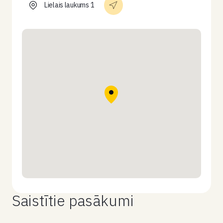
Lielais laukums 1
Saistītie pasākumi