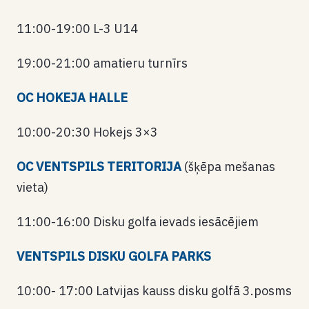
11:00-19:00 L-3 U14
19:00-21:00 amatieru turnīrs
OC HOKEJA HALLE
10:00-20:30 Hokejs 3×3
OC VENTSPILS TERITORIJA
(šķēpa mešanas
vieta)
11:00-16:00 Disku golfa ievads iesācējiem
VENTSPILS DISKU GOLFA PARKS
10:00- 17:00 Latvijas kauss disku golfā 3.posms