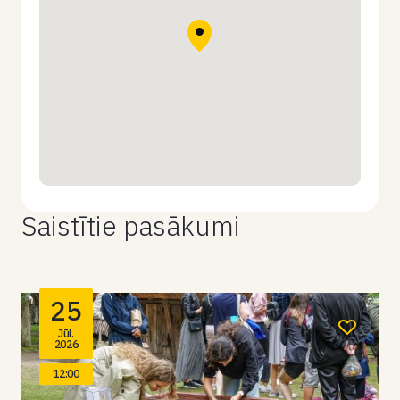
Saistītie pasākumi
25
Jūl.
2026
12:00