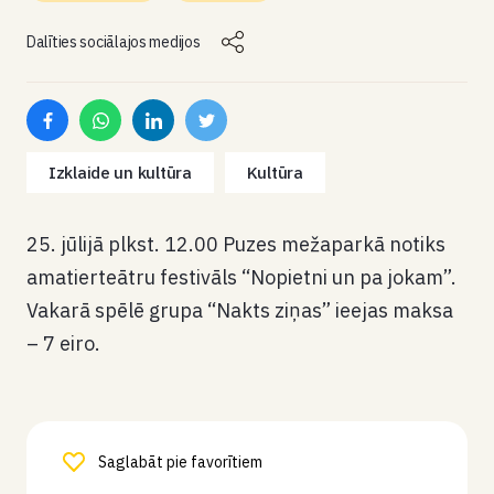
Dalīties sociālajos medijos
Izklaide un kultūra
Kultūra
25. jūlijā plkst. 12.00 Puzes mežaparkā notiks
amatierteātru festivāls “Nopietni un pa jokam”.
Vakarā spēlē grupa “Nakts ziņas” ieejas maksa
– 7 eiro.
Saglabāt pie favorītiem