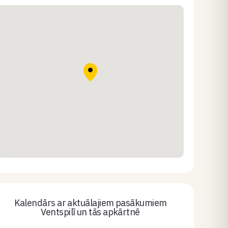
Kalendārs ar aktuālajiem pasākumiem
Ventspilī un tās apkārtnē