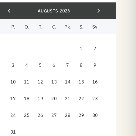
AUGUSTS
2026
P.
O.
T.
C.
Pk.
S.
Sv.
1
2
3
4
5
6
7
8
9
10
11
12
13
14
15
16
17
18
19
20
21
22
23
24
25
26
27
28
29
30
31