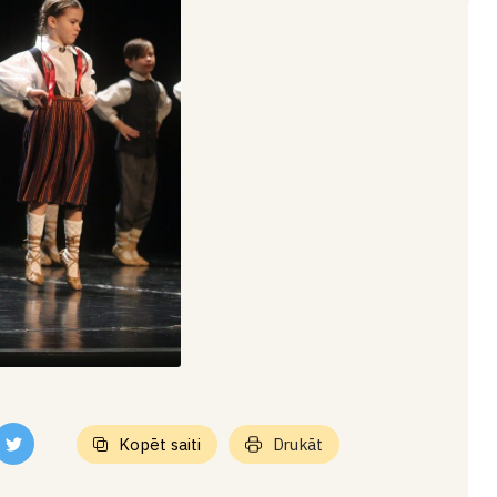
Kopēt saiti
Drukāt