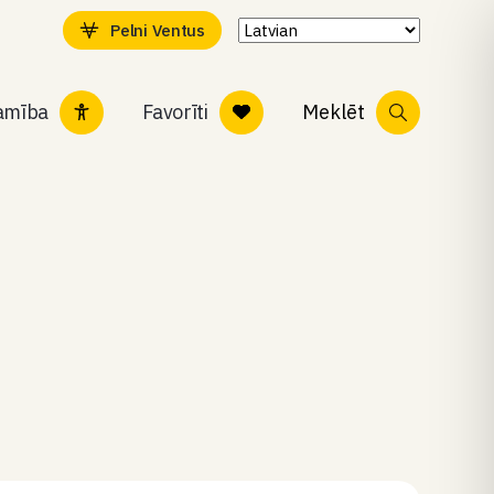
Pelni Ventus
tamība
Favorīti
Meklēt