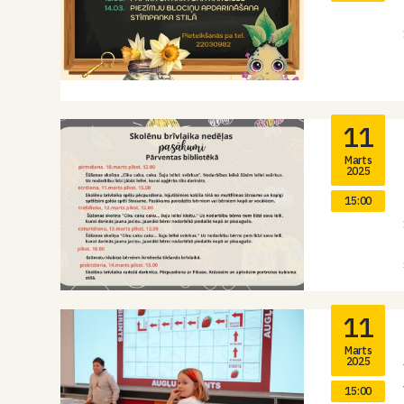
11
Marts
2025
15:00
11
Marts
2025
15:00