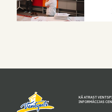
KĀ ATRAST VENTSP
INFORMĀCIJAS CE