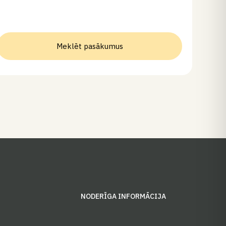
Meklēt pasākumus
S
NODERĪGA INFORMĀCIJA