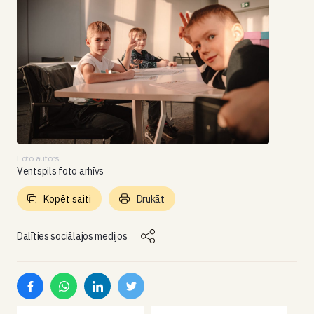
Foto autors
Ventspils foto arhīvs
Kopēt saiti
Drukāt
Dalīties sociālajos medijos