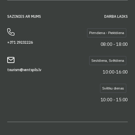
SAZINIES AR MUMS
DARBA LAIKS
Pirmdiena - Piektdiena
+371 29232226
08:00 - 18:00
Sestdiena, Svētdiena
tourism@ventspils.lv
10:00-16:00
Svētku dienas
10:00 - 15:00