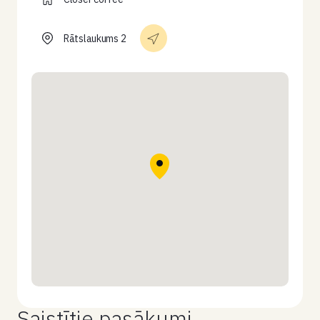
Rātslaukums 2
Saistītie pasākumi