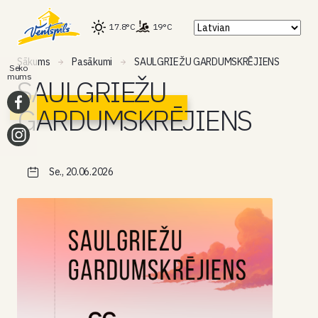
17.8°C
19°C
Sākums
Pasākumi
SAULGRIEŽU GARDUMSKRĒJIENS
Seko
mums
SAULGRIEŽU
GARDUMSKRĒJIENS
Se., 20.06.2026