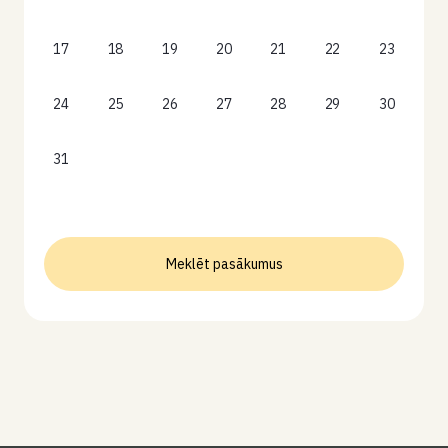
17
18
19
20
21
22
23
24
25
26
27
28
29
30
31
Meklēt pasākumus