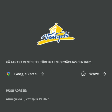
KĀ ATRAST VENTSPILS TŪRISMA INFORMĀCIJAS CENTRU?
Google karte
Waze
MŪSU ADRESE:
Akmeņu iela 5, Ventspils, LV-3601