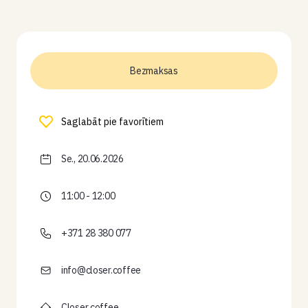
Bezmaksas
Saglabāt pie favorītiem
Se., 20.06.2026
11:00 - 12:00
+371 28 380 077
info@closer.coffee
Closer coffee