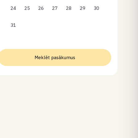
24
25
26
27
28
29
30
31
Meklēt pasākumus