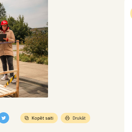
Kopēt saiti
Drukāt