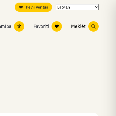
Pelni Ventus
tamība
Favorīti
Meklēt