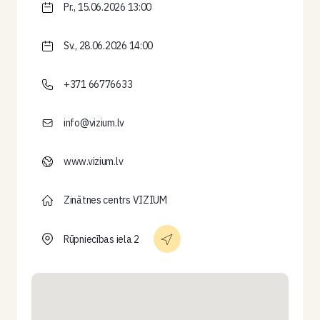
Pr., 15.06.2026 13:00
Sv., 28.06.2026 14:00
+371 66776633
info@vizium.lv
www.vizium.lv
Zinātnes centrs VIZIUM
Rūpniecības iela 2