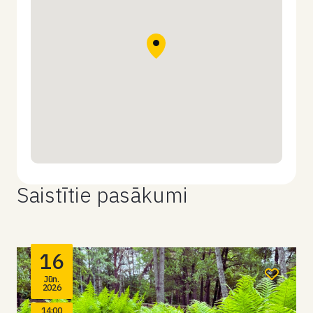
Saistītie pasākumi
16
Jūn.
2026
14:00